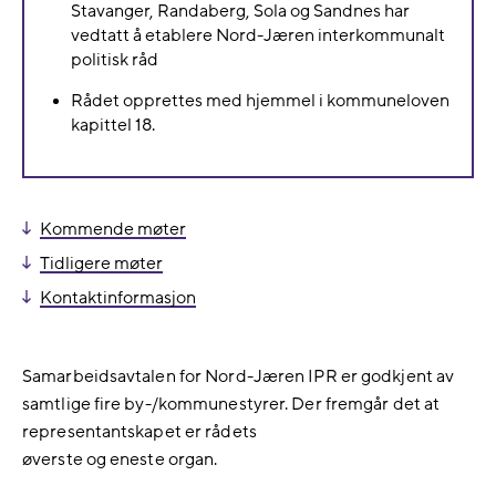
Stavanger, Randaberg, Sola og Sandnes har
vedtatt å etablere Nord-Jæren interkommunalt
politisk råd
Rådet opprettes med hjemmel i kommuneloven
kapittel 18.
Kommende møter
Tidligere møter
Kontaktinformasjon
Samarbeidsavtalen for Nord-Jæren IPR er godkjent av
samtlige fire by-/kommunestyrer. Der fremgår det at
representantskapet er rådets
øverste og eneste organ.