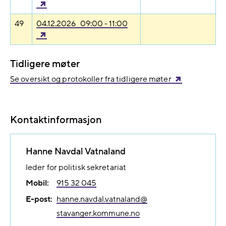
49
04.12.2026 09:00 - 11:00
Tidligere møter
Se oversikt og protokoller fra tidligere møter
Kontaktinformasjon
Hanne Navdal Vatnaland
leder for politisk sekretariat
Mobil:
915 32 045
E-post:
hanne.navdal.vatnaland@​
stavanger.kommune.no