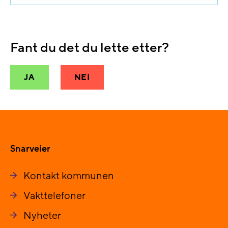
Fant du det du lette etter?
JA
NEI
Snarveier
Kontakt kommunen
Vakttelefoner
Nyheter