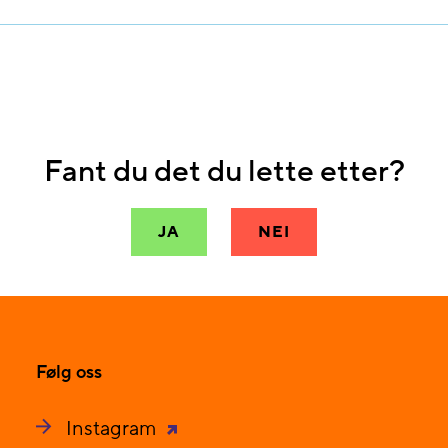
Fant du det du lette etter?
JA
NEI
Følg oss
Instagram