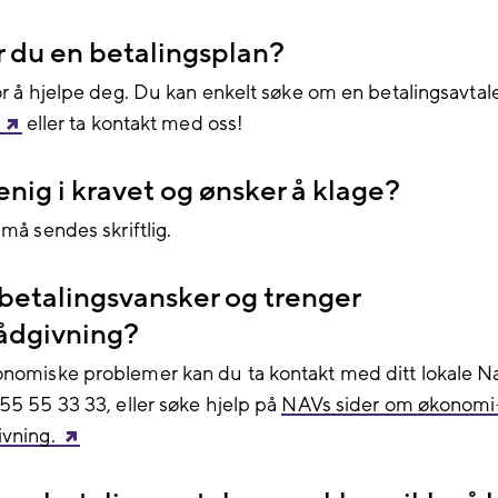
 du en betalingsplan?
for å hjelpe deg. Du kan enkelt søke om en betalingsavta
eller ta
kontakt med oss!
enig i kravet og ønsker å klage?
 må sendes skriftlig.
betalingsvansker og trenger
rådgivning?
nomiske problemer kan du ta kontakt med ditt lokale N
 55 55 33 33, eller søke hjelp på
NAVs sider om økonomi
ivning.