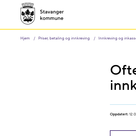
Hjem
Priser, betaling og innkreving
Innkreving og inkass
Ofte
inn
Oppdatert:
12.