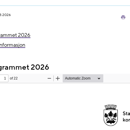
3.2026
Sk
ut
rammet 2026
informasjon
ogrammet 2026