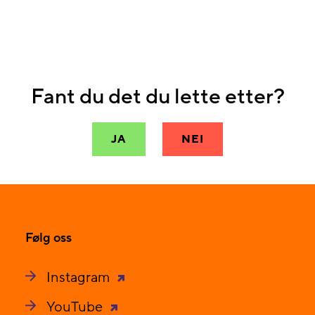
Fant du det du lette etter?
JA
NEI
Følg oss
Instagram
YouTube