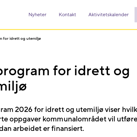
Nyheter
Kontakt
Aktivitetskalender
 for idrett og utemiljø
rogram for idrett og
miljø
am 2026 for idrett og utemiljø viser hvil
erte oppgaver kommunalområdet vil utføre
an arbeidet er finansiert.