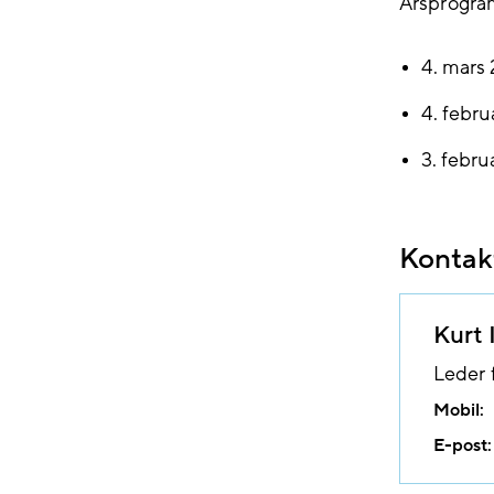
Årsprogram
4. mars
4. febr
3. febru
Kontak
Kurt 
Leder f
Mobil:
E-post: