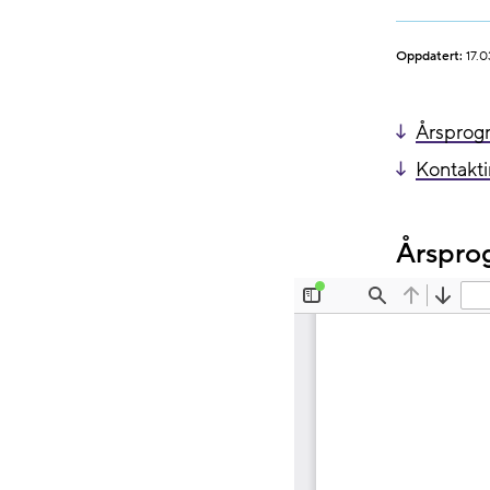
Oppdatert:
17.0
Årsprog
Kontakt
Årspr