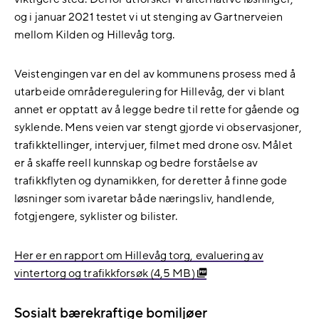
og i
januar 2021 testet vi ut stenging av Gartnerveien
mellom Kilden og Hillevåg torg.
Veistengingen var en del av kommunens prosess med å
utarbeide områderegulering for Hillevåg, der vi blant
annet er opptatt av å legge bedre til rette for gående og
syklende. Mens veien var stengt gjorde vi observasjoner,
trafikktellinger, intervjuer, filmet med drone osv. Målet
er å skaffe reell kunnskap og bedre forståelse av
trafikkflyten og dynamikken, for deretter å finne gode
løsninger som ivaretar både næringsliv, handlende,
fotgjengere, syklister og bilister.
Her er en rapport om Hillevåg torg, evaluering av
vintertorg og trafikkforsøk (4,5 MB)
Sosialt bærekraftige bomiljøer