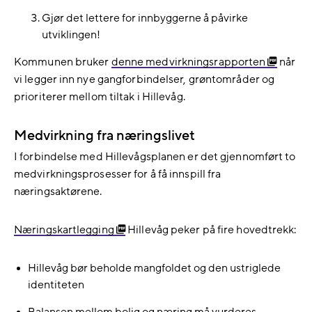
Gjør det lettere for innbyggerne å påvirke
utviklingen!
Kommunen bruker
denne medvirkningsrapporten
når
vi legger inn nye gangforbindelser, grøntområder og
prioriterer mellom tiltak i Hillevåg.
Medvirkning fra næringslivet
I forbindelse med Hillevågsplanen er det gjennomført to
medvirkningsprosesser for å få innspill fra
næringsaktørene.
Næringskartlegging
Hillevåg peker på fire hovedtrekk:
Hillevåg bør beholde mangfoldet og den ustriglede
identiteten