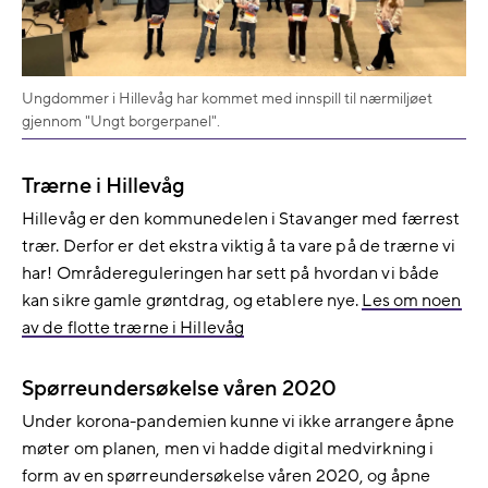
Ungdommer i Hillevåg har kommet med innspill til nærmiljøet
gjennom "Ungt borgerpanel".
Trærne i Hillevåg
Hillevåg er den kommunedelen i Stavanger med færrest
trær. Derfor er det ekstra viktig å ta vare på de trærne vi
har! Områdereguleringen
har sett på hvordan vi både
kan sikre gamle grøntdrag, og etablere nye.
Les om noen
av de flotte trærne i Hillevåg
Spørreundersøkelse våren 2020
Under korona-pandemien kunne vi ikke arrangere åpne
møter om planen, men vi hadde digital medvirkning i
form av en spørreundersøkelse våren 2020, og åpne