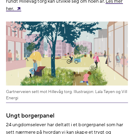
rundt Hillevåg torg kan utvikle seg om noen år.​
Les mer
her.
Gartnerveien sett mot Hillevåg torg. Illustrasjon: Lala Tøyen og Vill
Energi
Ungt borgerpanel
24 ungdomselever har deltatt i et borgerpanel som har
sett nærmere på hvordan vi kan skape et trygt og