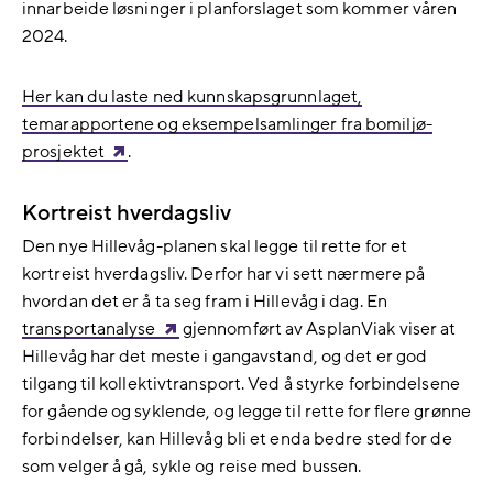
innarbeide løsninger i planforslaget som kommer våren
2024.
Her kan du laste ned kunnskapsgrunnlaget,
temarapportene og eksempelsamlinger fra bomiljø-
prosjektet
.
Kortreist hverdagsliv
Den nye Hillevåg-planen skal legge til rette for et
kortreist hverdagsliv. Derfor har vi sett nærmere på
hvordan det er å ta seg fram i Hillevåg i dag. En
transportanalyse
gjennomført av AsplanViak
viser at
Hillevåg har det meste i gangavstand, og det er god
tilgang til kollektivtransport.​
Ved å styrke forbindelsene
for gående og syklende, og legge til rette for flere grønne
forbindelser, kan Hillevåg bli et enda bedre sted for de
som velger å gå, sykle og reise med bussen.