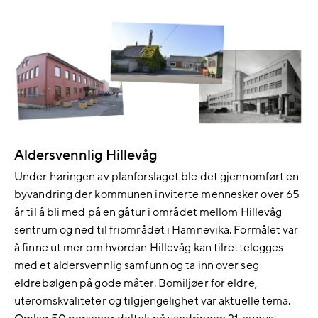
Aldersvennlig Hillevåg
Under høringen av planforslaget ble
det gjennomført en
byvandring der kommunen inviterte mennesker over 65
år til å bli med på en gåtur i området mellom Hillevåg
sentrum og ned til friområdet i Hamnevika. Formålet var
å finne ut mer om hvordan Hillevåg kan tilrettelegges
med et aldersvennlig samfunn og ta inn over seg
eldrebølgen på gode måter. Bomiljøer for eldre,
uteromskvaliteter og tilgjengelighet var aktuelle tema.