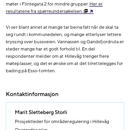
møter i Flintegata 2 for mindre grupper.
Her er
resultatene fra spørreundersøkelsen.
Vi ser blant annet at mange tar beina fatt når de skal ta
seg rundt i kommunedelen, og mange etterlyser lettere
kryssing over bussveien. Vannassen og Gandsfjordruta er
steder mange har et godt forhold til. En del
respondenter melder om at Hillevåg trenger flere
møteplasser, og det er ønske om at det tilrettelegges for
bading på Esso-tomten.
Kontaktinformasjon
Marit Sletteberg Storli
Prosjektleder for områderegulering i Hillevåg
Overordna plan