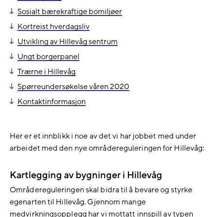
Sosialt bærekraftige bomiljøer
Kortreist hverdagsliv
Utvikling av Hillevåg sentrum
Ungt borgerpanel
Trærne i Hillevåg
Spørreundersøkelse våren 2020
Kontaktinformasjon
Her er et innblikk i noe av det vi har jobbet med under
arbeidet med den nye områdereguleringen for Hillevåg:
Kartlegging av bygninger i Hillevåg
Områdereguleringen skal bidra til å bevare og styrke
egenarten til Hillevåg. Gjennom mange
medvirkningsopplegg har vi mottatt innspill av typen