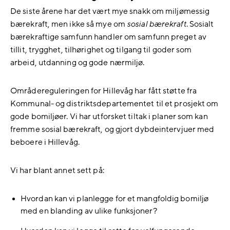
De siste årene har det vært mye snakk om miljømessig
bærekraft, men ikke så mye om
sosial bærekraft
. Sosialt
bærekraftige samfunn handler om samfunn preget av
tillit, trygghet, tilhørighet og tilgang til goder som
arbeid, utdanning og gode nærmiljø.
Områdereguleringen for Hillevåg har fått støtte fra
Kommunal- og distriktsdepartementet til et prosjekt om
gode bomiljøer. Vi har utforsket tiltak i planer som kan
fremme sosial bærekraft, og gjort dybdeintervjuer med
beboere i Hillevåg.
Vi har blant annet sett på:
Hvordan kan vi planlegge for et mangfoldig bomiljø
med en blanding av ulike funksjoner?