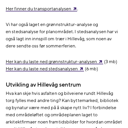
Her finner du transportanalysen
.
Vi har også laget en grønnstruktur-analyse og
en stedsanalyse for planområdet. I stedsanalysen har vi
også lagt inn innspill om trær i Hillevåg, som noen av
dere sendte oss før sommerferien.
Her kan du laste ned grønnstruktur-analysen
(3 mb)
Her kan du laste ned stedsanalysen
(6 mb)
Utvikling av Hillevåg sentrum
Hva kan skje hvis asfalten og bilveiene rundt Hillevåg
torg fylles med andre ting? Kan byttemarked, bibliotek
og bynatur være med på å skape nytt liv? I forbindelse
med områdeløftet og områdeplanen laget to
arkitektfirmaer noen framtidsbilder for hvordan området