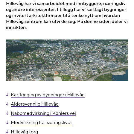
Hillevåg har vi samarbeidet med innbyggere, næringsliv
og andre interessenter. I tillegg har vi kartlagt bygninger
og invitert arkitektfirmaer til å tenke nytt om hvordan
Hillevåg sentrum kan utvikle seg. På denne siden deler vi
innsikten.
Kartlegging av bygninger i Hillevåg
Aldersvennlig Hillevåg
Nabomedvirkning i Køhlers vei
Medvirkning fra næringslivet
Hillevåg torg