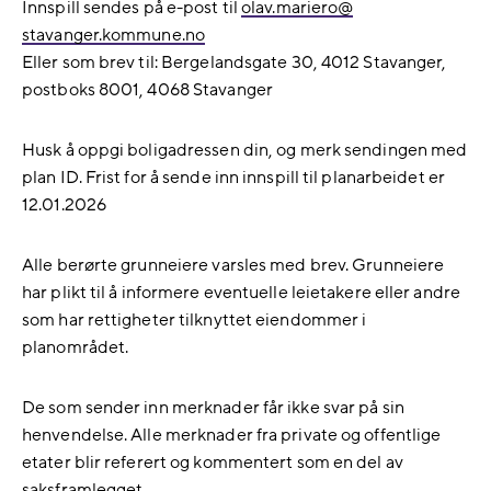
Innspill sendes på e-post til
olav.mariero@​
stavanger.kommune.no
Eller som brev til: Bergelandsgate 30, 4012 Stavanger,
postboks 8001, 4068 Stavanger
Husk å oppgi boligadressen din, og merk sendingen med
plan ID. Frist for å sende inn innspill til planarbeidet er
12.01.2026
Alle berørte grunneiere varsles med brev. Grunneiere
har plikt til å informere eventuelle leietakere eller andre
som har rettigheter tilknyttet eiendommer i
planområdet.
De som sender inn merknader får ikke svar på sin
henvendelse. Alle merknader fra private og offentlige
etater blir referert og kommentert som en del av
saksframlegget.