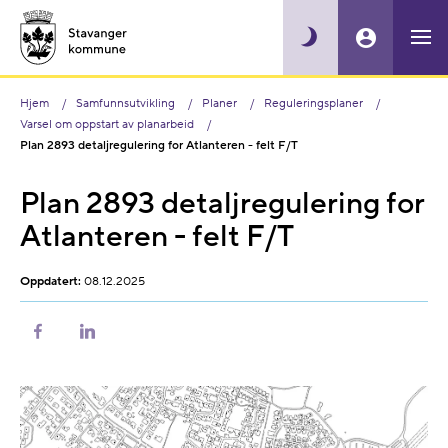
Hjem
Samfunnsutvikling
Planer
Reguleringsplaner
Varsel om oppstart av planarbeid
Plan 2893 detaljregulering for Atlanteren - felt F/T
Plan 2893 detaljregulering for
Atlanteren - felt F/T
Oppdatert:
08.12.2025
Del
Del
på
på
Facebook
LinkedIn