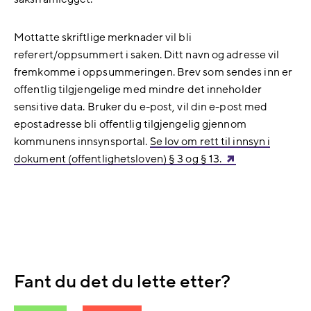
Mottatte skriftlige merknader vil bli
referert/oppsummert i saken. Ditt navn og adresse vil
fremkomme i oppsummeringen. Brev som sendes inn er
offentlig tilgjengelige med mindre det inneholder
sensitive data. Bruker du e-post, vil din e-post med
epostadresse bli offentlig tilgjengelig gjennom
kommunens innsynsportal.
Se lov om rett til innsyn i
dokument (offentlighetsloven) § 3 og § 13.
Fant du det du lette etter?