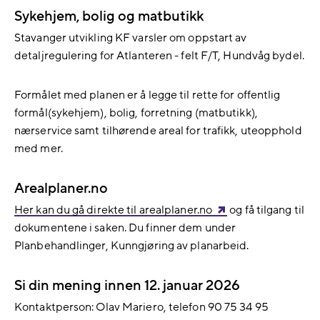
Sykehjem, bolig og matbutikk
Stavanger utvikling KF varsler om oppstart av
detaljregulering for Atlanteren - felt F/T, Hundvåg bydel.
Formålet med planen er å legge til rette for offentlig
formål(sykehjem), bolig, forretning (matbutikk),
nærservice samt tilhørende areal for trafikk, uteopphold
med mer.
Arealplaner.no
Her kan du gå direkte til arealplaner.no
og få tilgang til
dokumentene i saken. Du finner dem under
Planbehandlinger, Kunngjøring av planarbeid.
Si din mening innen 12. januar 2026
Kontaktperson: Olav Mariero, telefon 90 75 34 95