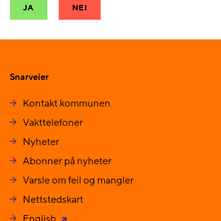
JA
NEI
Snarveier
Kontakt kommunen
Vakttelefoner
Nyheter
Abonner på nyheter
Varsle om feil og mangler
Nettstedskart
English