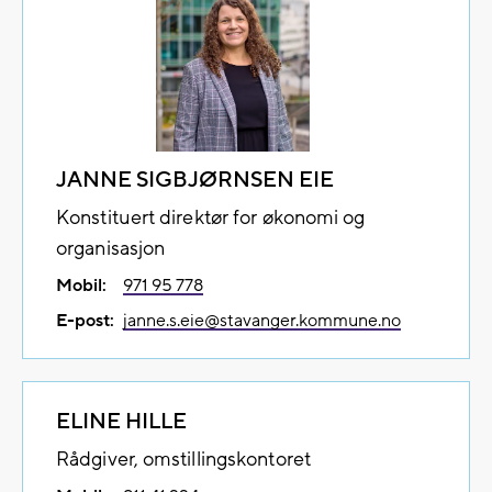
JANNE SIGBJØRNSEN EIE
Konstituert direktør for økonomi og
organisasjon
Mobil:
971 95 778
E-post:
janne.s.eie@​stavanger.kommune.no
ELINE HILLE
Rådgiver, omstillingskontoret