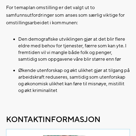
For temaplan omstilling er det valgt ut to
samfunnsutfordringer som anses som særlig viktige for
omstillingsarbeidet i kommunen:
Den demografiske utviklingen gjør at det blir flere
eldre med behov for tjenester, færre som kan yte. I
fremtiden vil vi mangle både folk og penger,
samtidig som oppgavene våre blir større enn før
Økende utenforskap og økt ulikhet gjør at tilgang på
arbeidskraft reduseres, samtidig som utenforskap
og økonomisk ulikhet kan føre til misnøye, mistillit
og økt kriminalitet
KONTAKTINFORMASJON