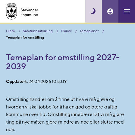
Hjem
Samfunnsutvikling
Planer
Temaplaner
Temaplan for omstilling
Temaplan for omstilling 2027-
2039
Oppdatert:
24.04.2026 10.53.19
Omstilling handler om å finne ut hva vi må gjøre og
hvordan vi skal jobbe for å ha en god og bærekraftig
kommune over tid. Omstilling innebærer at vi må gjøre
ting på nye måter, gjøre mindre av noe eller slutte med
noe.