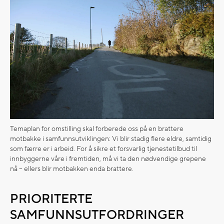
Temaplan for omstilling skal forberede oss på en brattere
motbakke i samfunnsutviklingen: Vi blir stadig flere eldre, samtidig
som færre er i arbeid. For å sikre et forsvarlig tjenestetilbud til
innbyggerne våre i fremtiden, må vi ta den nødvendige grepene
nå – ellers blir motbakken enda brattere.
PRIORITERTE
SAMFUNNSUTFORDRINGER