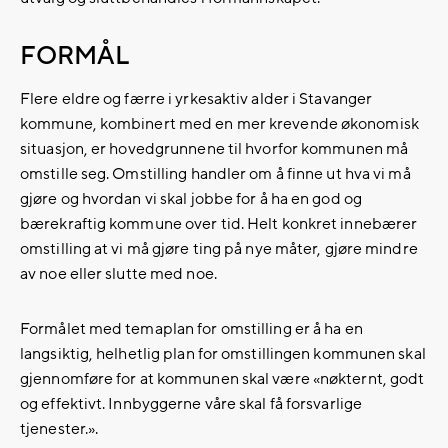
FORMÅL
Flere eldre og færre i yrkesaktiv alder i Stavanger
kommune, kombinert med en mer krevende økonomisk
situasjon, er hovedgrunnene til hvorfor kommunen må
omstille seg. Omstilling handler om å finne ut hva vi må
gjøre og hvordan vi skal jobbe for å ha en god og
bærekraftig kommune over tid. Helt konkret innebærer
omstilling at vi må gjøre ting på nye måter, gjøre mindre
av noe eller slutte med noe.
Formålet med temaplan for omstilling er å ha en
langsiktig, helhetlig plan for omstillingen kommunen skal
gjennomføre for at kommunen skal være «nøkternt, godt
og effektivt. Innbyggerne våre skal få forsvarlige
tjenester.».