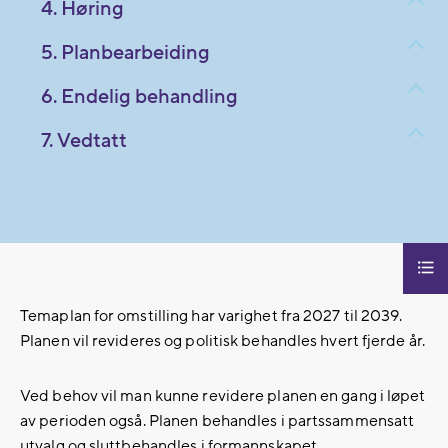
4. Høring
5. Planbearbeiding
6. Endelig behandling
7. Vedtatt
Temaplan for omstilling har varighet fra 2027 til 2039.
Planen vil revideres og politisk behandles hvert fjerde år.
Ved behov vil man kunne revidere planen en gang i løpet
av perioden også. Planen behandles i partssammensatt
utvalg og sluttbehandles i formannskapet.