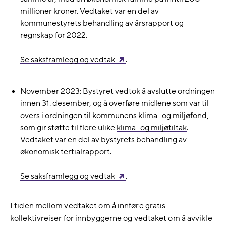
millioner kroner. Vedtaket var en del av
kommunestyrets behandling av årsrapport og
regnskap for 2022.
Se saksframlegg og vedtak
.
November 2023: Bystyret vedtok å avslutte ordningen
innen 31. desember, og å overføre midlene som var til
overs i ordningen til kommunens klima- og miljøfond,
som gir støtte til flere ulike
klima- og miljøtiltak
.
Vedtaket var en del av bystyrets behandling av
økonomisk tertialrapport.
Se saksframlegg og vedtak
.
I tiden mellom vedtaket om å innføre gratis
kollektivreiser for innbyggerne og vedtaket om å avvikle