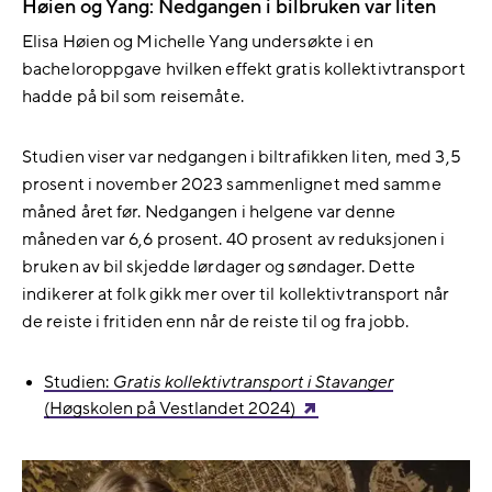
Høien og Yang: Nedgangen i bilbruken var liten
Elisa Høien og Michelle Yang undersøkte i en
bacheloroppgave hvilken effekt gratis kollektivtransport
hadde på bil som reisemåte.
Studien viser var nedgangen i biltrafikken liten, med 3,5
prosent i november 2023 sammenlignet med samme
måned året før. Nedgangen i helgene var denne
måneden var 6,6 prosent. 40 prosent av reduksjonen i
bruken av bil skjedde lørdager og søndager. Dette
indikerer at folk gikk mer over til kollektivtransport når
de reiste i fritiden enn når de reiste til og fra jobb.
Studien:
Gratis kollektivtransport i Stavanger
(Høgskolen på Vestlandet 2024)