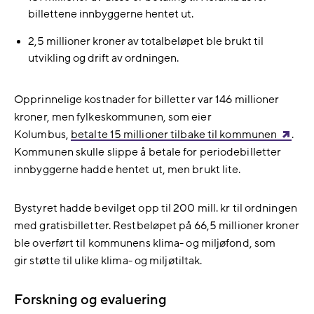
billettene innbyggerne hentet ut.
2,5 millioner kroner av totalbeløpet ble brukt til
utvikling og drift av ordningen.
Opprinnelige kostnader for billetter var 146 millioner
kroner, men fylkeskommunen, som eier
Kolumbus,
betalte 15 millioner tilbake til kommunen
.
Kommunen skulle slippe å betale for periodebilletter
innbyggerne hadde hentet ut, men brukt lite.
Bystyret hadde bevilget opp til 200 mill. kr til ordningen
med gratisbilletter. Restbeløpet på 66,5 millioner kroner
ble overført til kommunens klima- og miljøfond, som
gir støtte til ulike klima- og miljøtiltak.
Forskning og evaluering