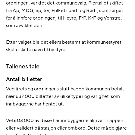
ordningen, var det det kommunevalg. Flertallet skiftet
fra Ap, MDG, Sp, SV, Folkets parti og Rødt, som sørget
for å innføre ordningen, til Høyre, FrP, KrF og Venstre,
som avviklet den.
Etter valget ble det ellers bestemt at kommunestyret
skulle skifte navn til bystyret.
Tallenes tale
Antall billetter
Ved årets og ordningens slutt hadde kommunen betalt
nær 637 000 billetter av ulike typer og varighet, som
innbyggerne har hentet ut.
Vel 603 000 av disse har innbyggerne aktivert i appen
eller validert på stasjon eller ombord. Dette må de gjøre