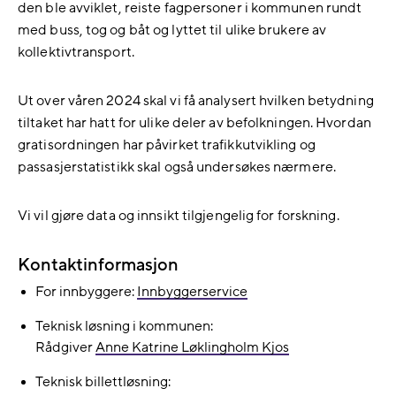
den ble avviklet, reiste fagpersoner i kommunen rundt
med buss, tog og båt og lyttet til ulike brukere av
kollektivtransport.
Ut over våren 2024 skal vi få analysert hvilken betydning
tiltaket har hatt for ulike deler av befolkningen. Hvordan
gratisordningen har påvirket trafikkutvikling og
passasjerstatistikk skal også undersøkes nærmere.
Vi vil gjøre data og innsikt tilgjengelig for forskning.
Kontaktinformasjon
For innbyggere:
Innbyggerservice
Teknisk løsning i kommunen:
Rådgiver
Anne Katrine Løklingholm Kjos
Teknisk billettløsning: