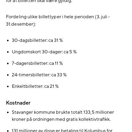
for at billetten skal være gyldig.
Fordeling ulike billettyper i hele perioden (3. juli -
31.desember):
30-dagsbilletter: ca 31 %
Ungdomskort 30-dager: ca 5 %
7-dagersbilletter: ca 11 %
24-timersbilletter: ca 33 %
Enkeltbilletter: ca 21 %
Kostnader
Stavanger kommune brukte totalt 133,5 millioner
kroner på ordningen med gratis kollektivtrafikk.
131 millioner av disse er betaling til Kolumbus for