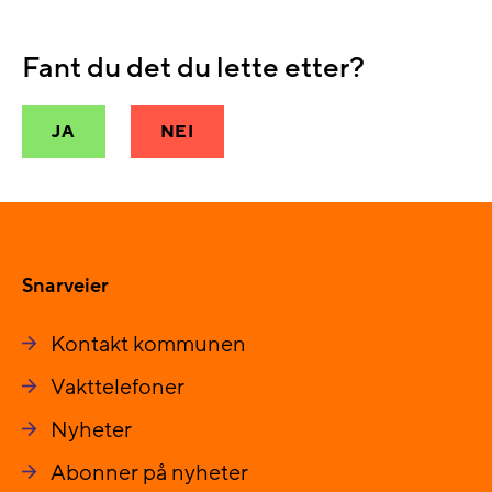
Fant du det du lette etter?
JA
NEI
Snarveier
Kontakt kommunen
Vakttelefoner
Nyheter
Abonner på nyheter