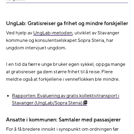
UngLab: Gratisreiser ga frihet og mindre forskjeller
Ved hjelp av
UngLab-metoden
, utviklet av Stavanger
kommune og konsulentselskapet Sopra Steria, har
ungdom intervjuet ungdom.
I en tid da færre unge bruker egen sykkel, oppga mange
at gratisreiser ga dem større frihet til å reise. Flere
meldte også at forkjellene i venneflokken ble mindre.
Rapporten: Evaluering av gratis kollektivtransport i
Stavanger (UngLab/Sopra Steria)
Ansatte i kommunen: Samtaler med passasjerer
For å få bredere innsikt i synspunkt om ordningen før