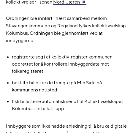
kollektivreiser i sonen
Nord-Jæren
.
Ordningen ble innført i nært samarbeid mellom
Stavanger kommune og Rogaland fylkes kollektivselskap
Kolumbus. Ordningen ble gjennomført ved at
innbyggerne
registrerte seg i et kollektiv-register kommunen
opprettet for å kontrollere innbyggerdata mot
folkeregisteret.
bestilte billetter de trengte på Min Side på
kommunens nettsted.
fikk billettene automatisk sendt til Kollektivselskapet
Kolumbus sin billett-app
Innbyggere som ikke hadde anledning til å bruke digitale