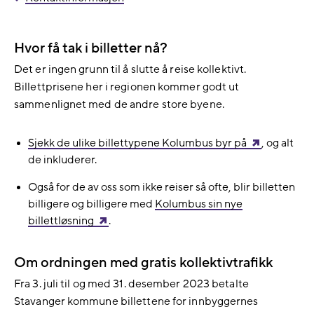
Hvor få tak i billetter nå?
Det er ingen grunn til å slutte å reise kollektivt.
Billettprisene her i regionen kommer godt ut
sammenlignet med de andre store byene.
Sjekk de ulike billettypene Kolumbus byr på
, og alt
de inkluderer.
Også for de av oss som ikke reiser så ofte, blir billetten
billigere og billigere med
Kolumbus sin nye
billettløsning
.
Om ordningen med gratis kollektivtrafikk
Fra 3. juli til og med 31. desember 2023 betalte
Stavanger kommune billettene for innbyggernes