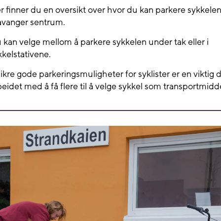
r finner du en oversikt over hvor du kan parkere sykkelen 
avanger sentrum.
 kan velge mellom å parkere sykkelen under tak eller i
kkelstativene.
sikre gode parkeringsmuligheter for syklister er en viktig d
beidet med å få flere til å velge sykkel som transportmidde