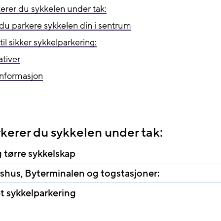
erer du sykkelen under tak:
du parkere sykkelen din i sentrum
 til sikker sykkelparkering:
ativer
informasjon
kerer du sykkelen under tak:
 tørre sykkelskap
shus, Byterminalen og togstasjoner:
 sykkelparkering