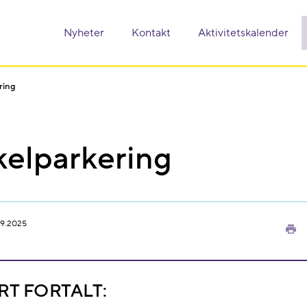
Nyheter
Kontakt
Aktivitetskalender
ring
kelparkering
09.2025
Sk
ut
RT FORTALT: