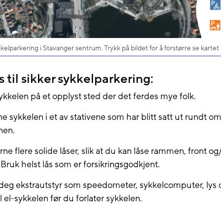
kelparkering i Stavanger sentrum. Trykk på bildet for å forstørre se kartet i
s til sikker sykkelparkering:
ykkelen på et opplyst sted der det ferdes mye folk.
ne sykkelen i et av stativene som har blitt satt ut rundt om
en.
rne flere solide låser, slik at du kan låse rammen, front og/
 Bruk helst lås som er forsikringsgodkjent.
deg ekstrautstyr som speedometer, sykkelcomputer, lys o
il el-sykkelen før du forlater sykkelen.