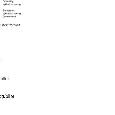
 stort format.
 i
eller
g/eller