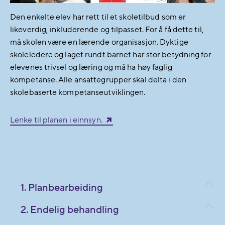
Den enkelte elev har rett til et skoletilbud som er
likeverdig, inkluderende og tilpasset. For å få dette til,
må skolen være en lærende organisasjon. Dyktige
skoleledere og laget rundt barnet har stor betydning for
elevenes trivsel og læring og må ha høy faglig
kompetanse. Alle ansattegrupper skal delta i den
skolebaserte kompetanseutviklingen.
Lenke til planen i einnsyn.
1. Planbearbeiding
2. Endelig behandling