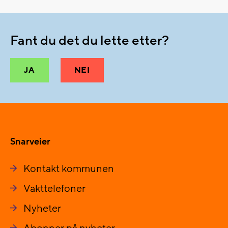
Fant du det du lette etter?
JA
NEI
Snarveier
Kontakt kommunen
Vakttelefoner
Nyheter