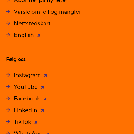
Abonner på nyheter
Varsle om feil og mangler
Nettstedskart
English
Følg oss
Instagram
YouTube
Facebook
LinkedIn
TikTok
WhatsApp