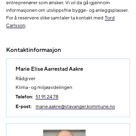
entreprenører som ønsker. Vi vil da gå igjennom
informasjonen om utslippsfrie bygge- og anleggsplasser.
For å reservere slike samtaler ta kontakt med
Tord
Carlsson
.
Kontaktinformasjon
Marie Elise Aarrestad Aakre
Rådgiver
Klima- og miljøavdelingen
Telefon:
51 91 24 78
E-post:
marie.aakre@​stavanger.kommune.no