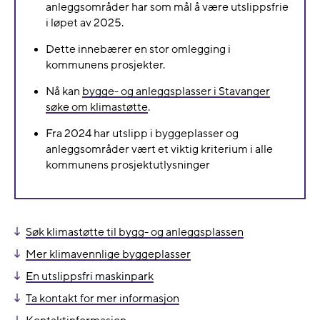
anleggsområder har som mål å være utslippsfrie
i løpet av 2025.
Dette innebærer en stor omlegging i
kommunens prosjekter.
Nå kan
bygge- og anleggsplasser i Stavanger
søke om klimastøtte
.
Fra 2024 har utslipp i byggeplasser og
anleggsområder vært et viktig kriterium i alle
kommunens prosjektutlysninger
Søk klimastøtte til bygg- og anleggsplassen
Mer klimavennlige byggeplasser
En utslippsfri maskinpark
Ta kontakt for mer informasjon