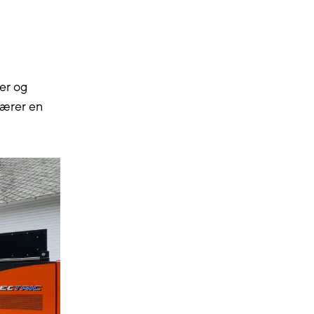
er og
bærer en