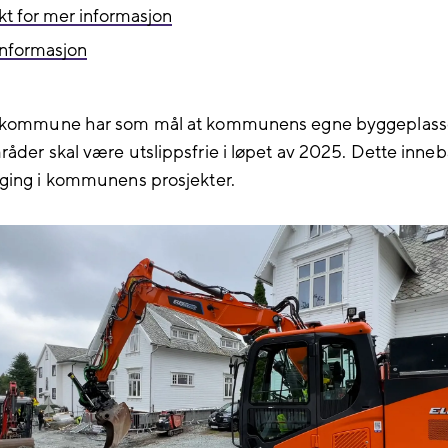
kt for mer informasjon
informasjon
 kommune har som mål at kommunens egne byggeplass
åder skal være utslippsfrie i løpet av 2025. Dette inne
ging i kommunens prosjekter.