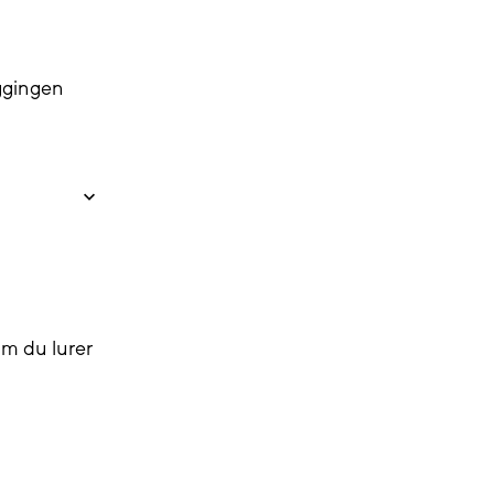
ggingen
m du lurer