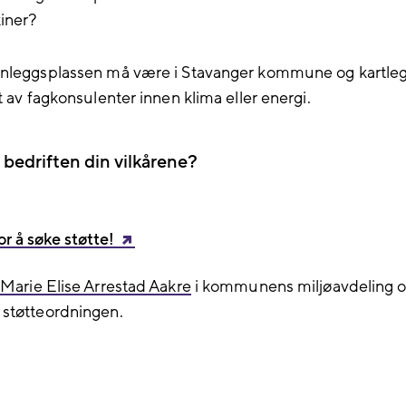
iner?
anleggsplassen må være i Stavanger kommune og kartle
t av fagkonsulenter innen klima eller energi.
 bedriften din vilkårene?
or å søke støtte!
t
Marie Elise Arrestad Aakre
i kommunens miljøavdeling o
støtteordningen.