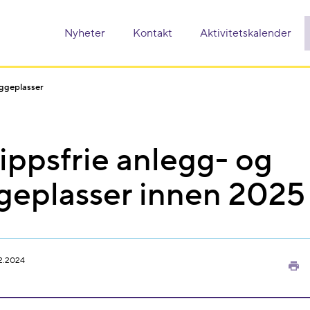
Nyheter
Kontakt
Aktivitetskalender
yggeplasser
ippsfrie anlegg- og
geplasser innen 2025
2.2024
Sk
ut