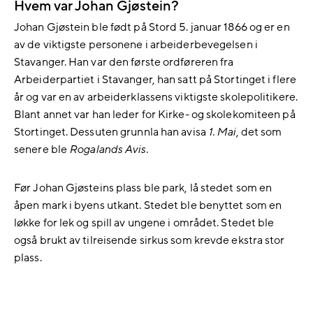
Hvem var Johan Gjøstein?
Johan Gjøstein ble født på Stord 5. januar 1866 og er en
av de viktigste personene i arbeiderbevegelsen i
Stavanger. Han var den første ordføreren fra
Arbeiderpartiet i Stavanger, han satt på Stortinget i flere
år og var en av arbeiderklassens viktigste skolepolitikere.
Blant annet var han leder for Kirke- og skolekomiteen på
Stortinget. Dessuten grunnla han avisa
1. Mai
, det som
senere ble
Rogalands Avis
.
Før Johan Gjøsteins plass ble park, lå stedet som en
åpen mark i byens utkant. Stedet ble benyttet som en
løkke for lek og spill av ungene i området. Stedet ble
også brukt av tilreisende sirkus som krevde ekstra stor
plass.