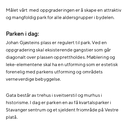
Målet vårt med oppgraderingen er å skape en attraktiv
og mangfoldig park for alle aldersgrupper i bydelen.
Parken i dag:
Johan Gjøsteins plass er regulert til park. Ved en
oppgradering skal eksisterende gangstier som går
diagonalt over plassen opprettholdes. Møblering og
leke-elementene skal ha en utforming som er estetisk
forenelig med parkens utforming og områdets
verneverdige bebyggelse.
Gata består av trehus i sveitserstil og murhus i
historisme. I dag er parken en av få kvartalsparker i
Stavanger sentrum og et sjeldent friområde på Vestre
platå.