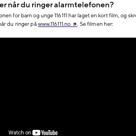
er når du ringer alarmtelefonen?
nen for barn og unge 116111 har laget en kort film, og sk
når du ringer på
www.116111.no
. Se filmen her: