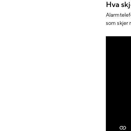
Hva skj
Alarmtelefo
som skjer 