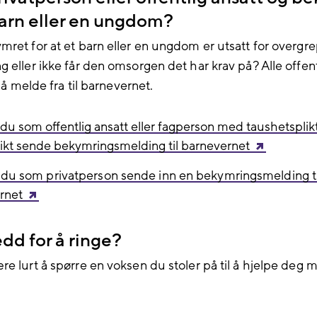
barn eller en ungdom?
mret for at et barn eller en ungdom er utsatt for overgre
g eller ikke får den omsorgen det har krav på? Alle offent
il å melde fra til barnevernet.
du som offentlig ansatt eller fagperson med taushetsplik
ikt sende bekymringsmelding til barnevernet
 du som privatperson sende inn en bekymringsmelding ti
rnet
edd for å ringe?
re lurt å spørre en voksen du stoler på til å hjelpe deg 