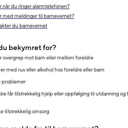
r når du ringer alarmtelefonen?
r med meldinger til barnevernet?
takter du barnevernet
 du bekymret for?
er overgrep mot barn eller mellom foreldre
r med rus eller alkohol hos foreldre eller barn
e problemer
kke får tilstrekkelig hjelp eller oppfølging til utdanning og
kke tilstrekkelig omsorg