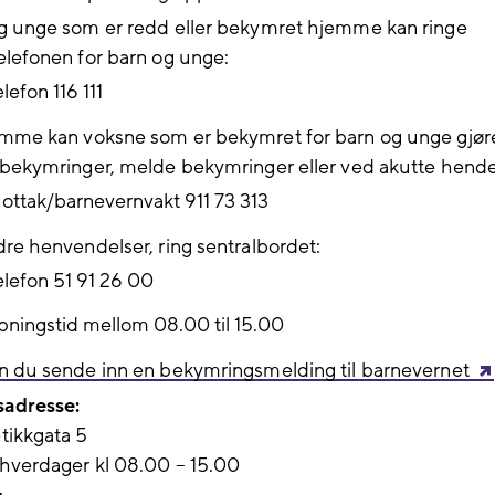
g unge som er redd eller bekymret hjemme kan ringe
elefonen for barn og unge:
lefon 116 111
mme kan voksne som er bekymret for barn og unge gjøre
 bekymringer, melde bekymringer eller ved akutte hende
ottak/barnevernvakt 911 73 313
dre henvendelser, ring sentralbordet:
elefon 51 91 26 00
pningstid mellom 08.00 til 15.00
n du sende inn en bekymringsmelding til barnevernet
adresse:
ikkgata 5
hverdager kl 08.00 – 15.00