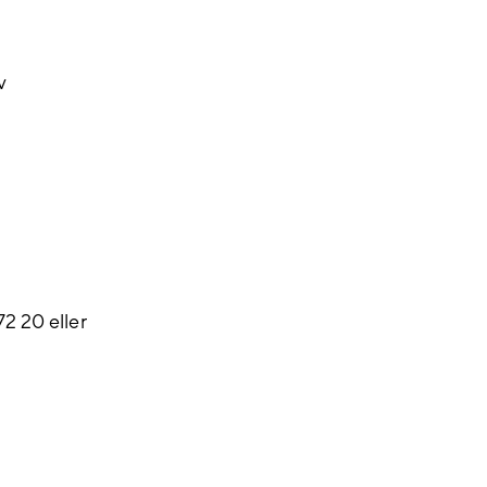
v
72 20 eller