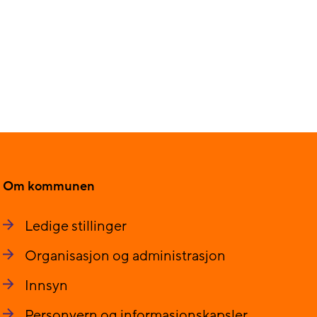
Om kommunen
Ledige stillinger
Organisasjon og administrasjon
Innsyn
Personvern og informasjonskapsler