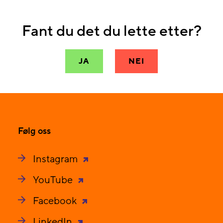
Fant du det du lette etter?
JA
NEI
Følg oss
Instagram
YouTube
Facebook
LinkedIn