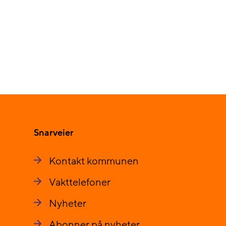
Snarveier
Kontakt kommunen
Vakttelefoner
Nyheter
Abonner på nyheter