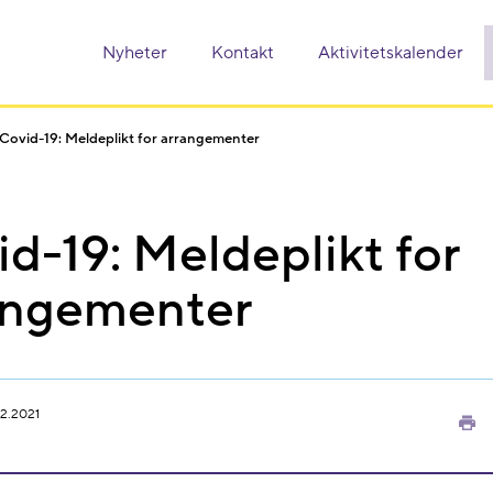
Nyheter
Kontakt
Aktivitetskalender
Covid-19: Meldeplikt for arrangementer
d-19: Meldeplikt for
angementer
2.2021
Sk
ut