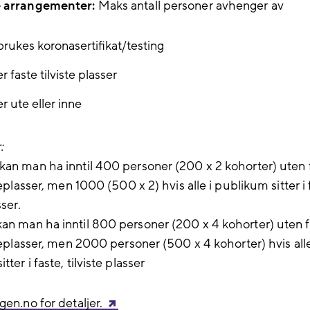
e arrangementer:
Maks antall personer avhenger av
rukes koronasertifikat/testing
r faste tilviste plasser
r ute eller inne
:
kan man ha inntil 400 personer (200 x 2 kohorter) uten 
tteplasser, men 1000 (500 x 2) hvis alle i publikum sitter i 
sser.
an man ha inntil 800 personer (200 x 4 kohorter) uten f
tteplasser, men 2000 personer (500 x 4 kohorter) hvis alle
tter i faste, tilviste plasser
gen.no for detaljer.