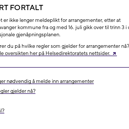
RT FORTALT
t er ikke lenger meldeplikt for arrangementer, etter at
avanger kommune fra og med 16. juli gikk over til trinn 3 i
sjonale gjenåpningsplanen.
rer du på hvilke regler som gjelder for arrangementer nå
le oversikten her på Helsedirektoratets nettsider.
ger nødvendig å melde inn arrangementer
egler gjelder nå?
l?