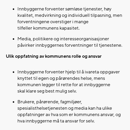
Innbyggerne forventer sømløse tjenester, høy
kvalitet, medvirkning og individuell tilpasning, men
forventningene overstiger i mange
tilfeller kommunens kapasitet.​
Media, politikere og interesseorganisasjoner
påvirker innbyggernes forventninger til tjenestene.​
Ulik oppfatning av kommunens rolle og ansvar
Innbyggerne forventer hjelp til å ivareta oppgaver
knyttet til egen og pårørendes helse, mens
kommunen legger til rette for at innbyggerne
skal klare seg best mulig selv.​
Brukere, pårørende, fagmiljøer,
spesialisthelsetjenesten og media kan ha ulike
oppfatninger av hva som er kommunens ansvar, og
hva innbyggerne må ta ansvar for selv.