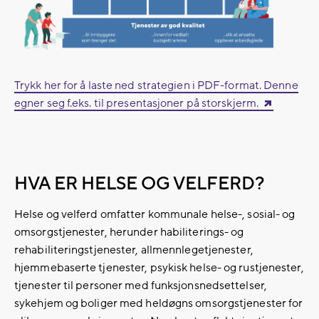
Trykk her for å laste ned strategien i PDF-format. Denne
egner seg f.eks. til presentasjoner på storskjerm.
HVA ER HELSE OG VELFERD?
Helse og velferd omfatter kommunale helse-, sosial- og
omsorgstjenester, herunder habiliterings- og
rehabiliteringstjenester, allmennlegetjenester,
hjemmebaserte tjenester, psykisk helse- og rustjenester,
tjenester til personer med funksjonsnedsettelser,
sykehjem og boliger med heldøgns omsorgstjenester for