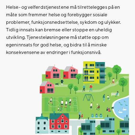
Helse- og velferdstjenestene må tilrettelegges på en
måte som fremmer helse og forebygger sosiale
problemer, funksjonsnedsettelse, sykdom og ulykker.
Tidlig innsats kan bremse eller stoppe en uheldig
utvikling. Tjenesteløsningene må støtte opp om
egeninnsats for god helse, og bidra til å minske
konsekvensene av endringer i funksjonsnivå.