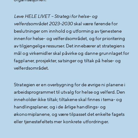
Leve HELE LIVET – Strategi for helse- og
velferdsområdet 2023–2030
skal være førende for
beslutninger om innhold og utforming av tjenestene
innenfor helse- og velferdsområdet, og for prioritering
av tilgjengelige ressurser. Det innebærer at strategiens
mål og virkemidler skal påvirke og danne grunnlaget for
fagplaner, prosjekter, satsinger og tiltak på helse- og
velferdsområdet.
Strategien er en overbygning for de øvrige ni planene i
arbeidsprogrammet til utvalg for helse og velferd. Den
inneholder ikke tiltak; tiltakene skal finnes i tema- og
handlingsplaner, og i de årlige handlings- og
økonomiplanene, og være tilpasset det enkelte fagets
eller tjenestefeltets mer konkrete utfordringer.