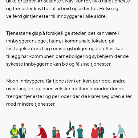
ulike grupper, krisesenter, Nav-kontor, flyktningtjeneste
og tjenester knyttet til arbeid og aktivitet. Helse og
velferd gir tjenester til innbyggere i alle aldre.
Tjenestene gis på forskjellige steder, det kan være i
innbyggerens eget hjem, i kommunale lokaler, på
fastlegekontoret og i omsorgsboliger og bofellesskap. I
tillegg har kommunen barneboliger og sykehjem der de
sykeste innbyggerne kan bo og få sine tjenester.
Noen innbyggere får tjenester i en kort periode, andre
over lang tid, og noen veksler mellom perioder der de
trenger tjenester og perioder der de klarer seg uten eller
med mindre tjenester.