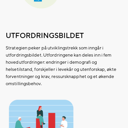
UTFORDRINGSBILDET
Strategien peker på utviklingstrekk som inngår i
utfordringsbildet. Utfordringene kan deles inn i fem
hovedutfordringer: endringer i demografi og
helsetilstand, forskjeller i levekår og utenforskap, økte
forventninger og krav, ressursknapphet og et økende
omstillingsbehov.