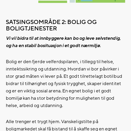
SATSINGSOMRÅDE 2: BOLIG OG
BOLIGTJENESTER
Vi vil bidra til at innbyggere kan bo og leve selvstendig,
og ha en stabil bosituasjon i et godt nærmiljø.
Bolig er den fjerde velferdspilaren, i tillegg til helse,
inntektssikring og utdanning. Hvordan vi bor påvirker i
stor grad måten vi lever på. Et godt tilrettelagt botilbud
bidrar til tilhørighet og fysisk trygghet, skaper identitet
og er en viktig sosial arena. En egnet bolig i et godt
bomiljø kan ha stor betydning for muligheten til god
helse, arbeid og utdanning.
Alle trenger et trygt hjem. Vanskeligstilte på
boligmarkedet skal få bistand til å skaffe seg en egnet