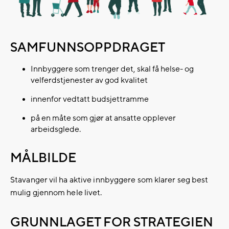
SAMFUNNSOPPDRAGET
Innbyggere som trenger det, skal få helse- og
velferdstjenester av god kvalitet
innenfor vedtatt budsjettramme
på en måte som gjør at ansatte opplever
arbeidsglede.
MÅLBILDE
Stavanger vil ha aktive innbyggere som klarer seg best
mulig gjennom hele livet.
GRUNNLAGET FOR STRATEGIEN