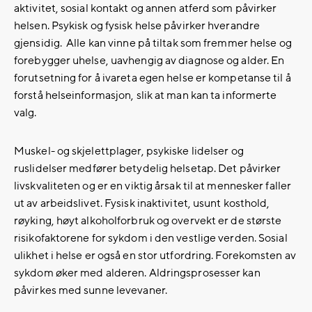
aktivitet, sosial kontakt og annen atferd som påvirker
helsen. Psykisk og fysisk helse påvirker hverandre
gjensidig. Alle kan vinne på tiltak som fremmer helse og
forebygger uhelse, uavhengig av diagnose og alder. En
forutsetning for å ivareta egen helse er kompetanse til å
forstå helseinformasjon, slik at man kan ta informerte
valg.
Muskel- og skjelettplager, psykiske lidelser og
ruslidelser medfører betydelig helsetap. Det påvirker
livskvaliteten og er en viktig årsak til at mennesker faller
ut av arbeidslivet. Fysisk inaktivitet, usunt kosthold,
røyking, høyt alkoholforbruk og overvekt er de største
risikofaktorene for sykdom i den vestlige verden. Sosial
ulikhet i helse er også en stor utfordring. Forekomsten av
sykdom øker med alderen. Aldringsprosesser kan
påvirkes med sunne levevaner.