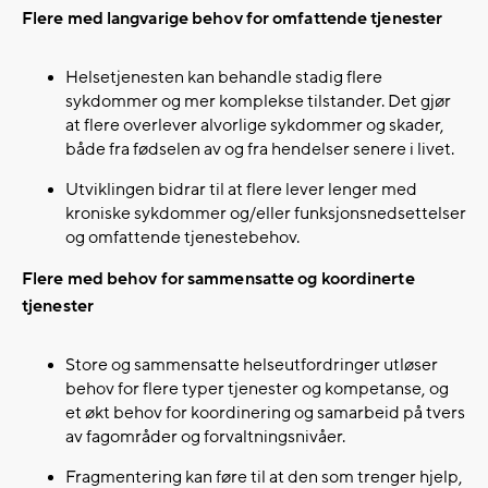
Flere med langvarige behov for omfattende tjenester
Helsetjenesten kan behandle stadig flere
sykdommer og mer komplekse tilstander. Det gjør
at flere overlever alvorlige sykdommer og skader,
både fra fødselen av og fra hendelser senere i livet.​
Utviklingen bidrar til at flere lever lenger med
kroniske sykdommer og/eller funksjonsnedsettelser
og omfattende tjenestebehov.​
Flere med behov for sammensatte og koordinerte
tjenester
Store og sammensatte helseutfordringer utløser
behov for flere typer tjenester og kompetanse, og
et økt behov for koordinering og samarbeid på tvers
av fagområder og forvaltningsnivåer. ​
Fragmentering kan føre til at den som trenger hjelp,