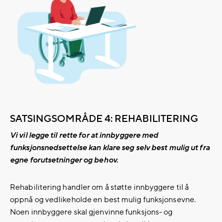
SATSINGSOMRÅDE 4: REHABILITERING
Vi vil legge til rette for at innbyggere med
funksjonsnedsettelse kan klare seg selv best mulig ut fra
egne forutsetninger og behov.
Rehabilitering handler om å støtte innbyggere til å
oppnå og vedlikeholde en best mulig funksjonsevne.
Noen innbyggere skal gjenvinne funksjons- og