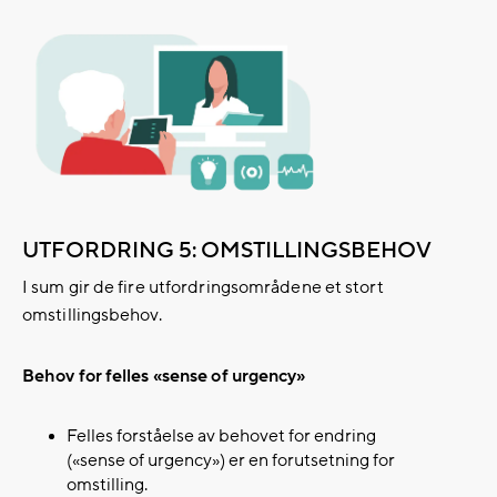
UTFORDRING 5: OMSTILLINGSBEHOV
I sum gir de fire utfordringsområdene et stort
omstillingsbehov. ​
Behov for felles «
sense
of
urgency
»
Felles forståelse av behovet for endring
(«sense of urgency») er en forutsetning for
omstilling.​