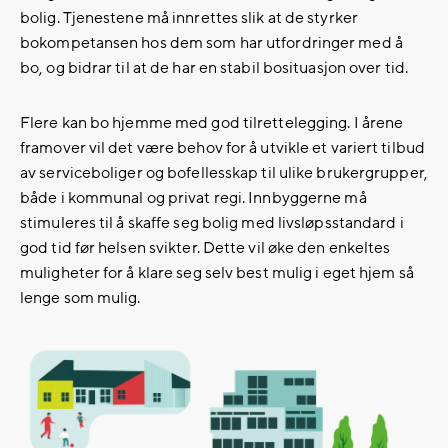
bolig. Tjenestene må innrettes slik at de styrker
bokompetansen hos dem som har utfordringer med å
bo, og bidrar til at de har en stabil bosituasjon over tid.
Flere kan bo hjemme med god tilrettelegging. I årene
framover vil det være behov for å utvikle et variert tilbud
av serviceboliger og bofellesskap til ulike brukergrupper,
både i kommunal og privat regi. Innbyggerne må
stimuleres til å skaffe seg bolig med livsløpsstandard i
god tid før helsen svikter. Dette vil øke den enkeltes
muligheter for å klare seg selv best mulig i eget hjem så
lenge som mulig.