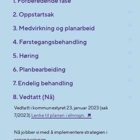
1. Forberedende fase
2. Oppstartsak
3. Medvirkning og planarbeid
4. Førstegangsbehandling
5. Høring
6. Planbearbeiding
7. Endelig behandling
8. Vedtatt (Nå)
Vedtatt i kommunestyret 23. januar 2023 (sak
7/2023)
Lenke til planen i eInnsyn.
Nå jobber vi med å implementere strategien i
organisasjonen.