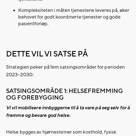
Kompleksiteten i måten tjenestene leveres på, øker
behovet for godt koordinerte tjenester og gode
pasientforløp.
DETTE VIL VI SATSE PÅ
Strategien peker på fem satsingsområder for perioden
2023–2030:
SATSINGSOMRÅDE 1: HELSEFREMMING
OG FOREBYGGING
Vi vil mobilisere innbyggerne til å ta vare på seg selv for å
fremme og bevare god helse.
Helse bygges av hjørnesteiner som kosthold, fysisk