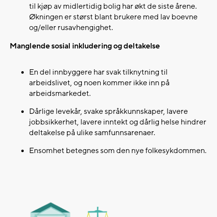
til kjøp av midlertidig bolig har økt de siste årene.
Økningen er størst blant brukere med lav boevne
og/eller rusavhengighet. ​
Manglende sosial inkludering og deltakelse
En del innbyggere har svak tilknytning til
arbeidslivet, og noen kommer ikke inn på
arbeidsmarkedet.​
Dårlige levekår, svake språkkunnskaper, lavere
jobbsikkerhet, lavere inntekt og dårlig helse hindrer
deltakelse på ulike samfunnsarenaer.​
Ensomhet betegnes som den nye folkesykdommen.