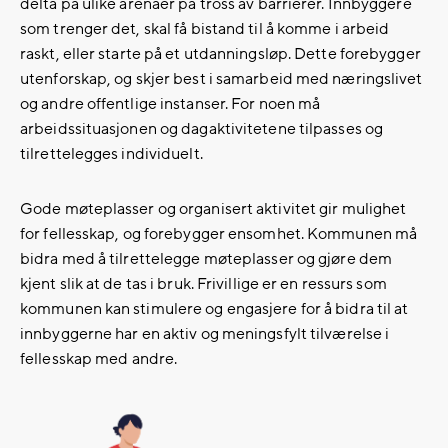
delta på ulike arenaer på tross av barrierer. Innbyggere
som trenger det, skal få bistand til å komme i arbeid
raskt, eller starte på et utdanningsløp. Dette forebygger
utenforskap, og skjer best i samarbeid med næringslivet
og andre offentlige instanser. For noen må
arbeidssituasjonen og dagaktivitetene tilpasses og
tilrettelegges individuelt.
Gode møteplasser og organisert aktivitet gir mulighet
for fellesskap, og forebygger ensomhet. Kommunen må
bidra med å tilrettelegge møteplasser og gjøre dem
kjent slik at de tas i bruk. Frivillige er en ressurs som
kommunen kan stimulere og engasjere for å bidra til at
innbyggerne har en aktiv og meningsfylt tilværelse i
fellesskap med andre.