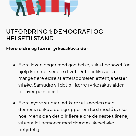
UTFORDRING 1: DEMOGRAFI OG
HELSETILSTAND
Flere eldre og færre i yrkesaktiv alder
Flere lever lenger med god helse, slik at behovet for
hjelp kommer senere i livet. ​Det blir likevel så
mange flere eldre at etterspørselen etter tjenester
vil øke. ​Samtidig vil det bli færre i yrkesaktiv alder
for hver pensjonist.​
Flere nyere studier indikerer at andelen med
demens i ulike aldersgrupper er i ferd med å synke
noe. Men siden det blir flere eldre de neste tiårene,
vil antallet personer med demens likevel øke
betydelig.​