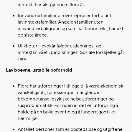
inntekt, har økt gjennom flere år.​
Innvandrerfamilier er overrepresentert blant
lavinntektsfamilier. Andelen familier uten
innvandrerbakgrunn og som har lav inntekt, har økt
de siste årene.​
Ulikheter i levekår følger utdannings- og
inntektsnivået i befolkningen. Sosiale forskjeller går
i arv.​
Lav boevne, ustabile boforhold
Flere har utfordringer i tillegg til å være økonomisk
vanskeligstilt, for eksempel manglende
bokompetanse, psykiske helseutfordringer og
rusproblematikk. For noen er det en utfordring å
holde på en bolig over tid og å fungere godt i et
nærmiljø.​
Antallet personer som er bostedsløse og utgiftene