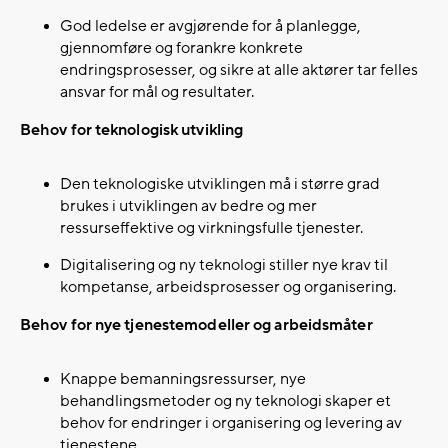
God ledelse er avgjørende for å planlegge,
gjennomføre og forankre konkrete
endringsprosesser, og sikre at alle aktører tar felles
ansvar for mål og resultater.
Behov for teknologisk utvikling
Den teknologiske utviklingen må i større grad
brukes i utviklingen av bedre og mer
ressurseffektive og virkningsfulle tjenester.​
Digitalisering og ny teknologi stiller nye krav til
kompetanse, arbeidsprosesser og organisering.​
Behov for nye tjenestemodeller og arbeidsmåter
Knappe bemanningsressurser, nye
behandlingsmetoder og ny teknologi skaper et
behov for endringer i organisering og levering av
tjenestene.​