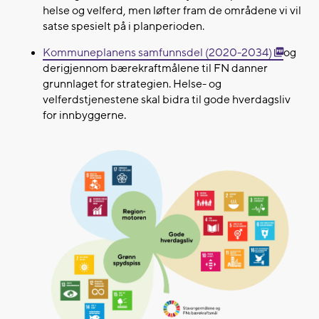
helse og velferd, men løfter fram de områdene vi vil
satse spesielt på i planperioden.
Kommuneplanens samfunnsdel (2020-2034)
og
derigjennom bærekraftmålene til FN danner
grunnlaget for strategien. Helse- og
velferdstjenestene skal bidra til gode hverdagsliv
for innbyggerne.