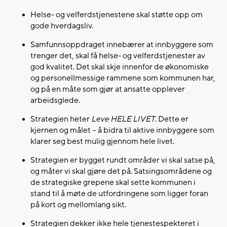
Helse- og velferdstjenestene skal støtte opp om
gode hverdagsliv.
Samfunnsoppdraget innebærer at innbyggere som
trenger det, skal få helse- og velferdstjenester av
god kvalitet. Det skal skje innenfor de økonomiske
og personellmessige rammene som kommunen har,
og på en måte som gjør at ansatte opplever
arbeidsglede.
Strategien heter
Leve HELE LIVET
. Dette er
kjernen og målet – å bidra til aktive innbyggere som
klarer seg best mulig gjennom hele livet.
Strategien er bygget rundt områder vi skal satse på,
og måter vi skal gjøre det på. Satsingsområdene og
de strategiske grepene skal sette kommunen i
stand til å møte de utfordringene som ligger foran
på kort og mellomlang sikt.
Strategien dekker ikke hele tjenestespekteret i