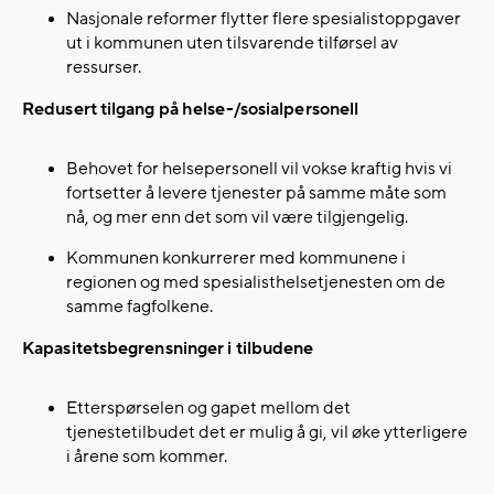
Nasjonale reformer flytter flere spesialistoppgaver
ut i kommunen uten tilsvarende tilførsel av
ressurser.​
Redusert tilgang på helse-/sosialpersonell
Behovet for helsepersonell vil vokse kraftig hvis vi
fortsetter å levere tjenester på samme måte som
nå, og mer enn det som vil være tilgjengelig.​
Kommunen konkurrerer med kommunene i
regionen og med spesialisthelsetjenesten om de
samme fagfolkene.​
Kapasitetsbegrensninger i tilbudene
Etterspørselen og gapet mellom det
tjenestetilbudet det er mulig å gi, vil øke ytterligere
i årene som kommer.