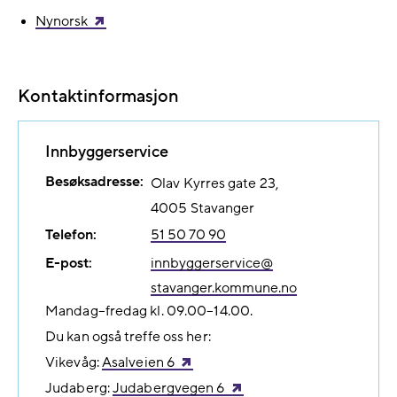
Nynorsk
Kontaktinformasjon
Innbyggerservice
Besøksadresse:
Olav Kyrres gate 23
4005
Stavanger
Telefon:
51 50 70 90
E-post:
innbyggerservice@​
stavanger.kommune.no
Mandag–fredag kl. 09.00–14.00.
Du kan også treffe oss her:
Vikevåg:
Asalveien 6
Judaberg:
Judabergvegen 6