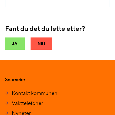
Fant du det du lette etter?
JA
NEI
Snarveier
Kontakt kommunen
Vakttelefoner
Nyheter