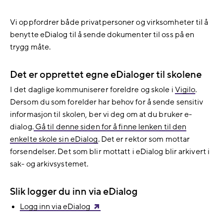
Vi oppfordrer både privatpersoner og virksomheter til å
benytte eDialog til å sende dokumenter til oss på en
trygg måte.
Det er opprettet egne eDialoger til skolene
I det daglige kommuniserer foreldre og skole i
Vigilo
.
Dersom du som forelder har behov for å sende sensitiv
informasjon til skolen, ber vi deg om at du bruker e-
dialog.
Gå til denne siden for å finne lenken til den
enkelte skole sin eDialog
. Det er rektor som mottar
forsendelser. Det som blir mottatt i eDialog blir arkivert i
sak- og arkivsystemet.
Slik logger du inn via eDialog
Logg inn via eDialog