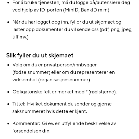
For å bruke tjenesten, må du logge på/autensiere deg
ved hjelp av ID-porten (MinID, BankID m.m)
Når du har logget deg inn, fyller du ut skjemaet og
laster opp dokumenter du vil sende oss (pdf, png, jpeg,
tiff mv.)
Slik fyller du ut skjemaet
Velg om du er privatperson/innbygger
(fødselsnummer) eller om du representerer en
virksomhet (organisasjonsnummer).
Obligatoriske felt er merket med * (rød stjerne).
Tittel: Hvilket dokument du sender og gjerne
saksnummeret hvis dette er kjent.
Kommentar: Gi ev. en utfyllende beskrivelse av
forsendelsen din.