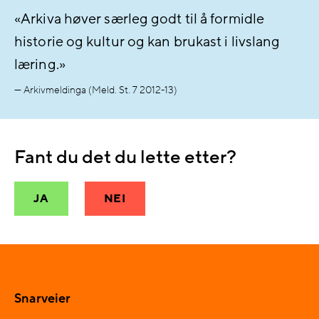
«
Arkiva høver særleg godt til å formidle
historie og kultur og kan brukast i livslang
læring.
»
— Arkivmeldinga (Meld. St. 7 2012-13)
Fant du det du lette etter?
JA
NEI
Snarveier