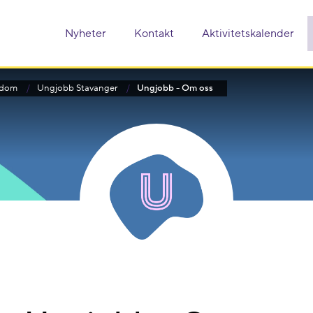
Nyheter
Kontakt
Aktivitetskalender
ngdom
Ungjobb Stavanger
Ungjobb - Om oss