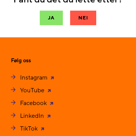
JA
NEI
Følg oss
Instagram
YouTube
Facebook
LinkedIn
TikTok