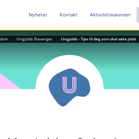
Nyheter
Kontakt
Aktivitetskalender
ngdom
Ungjobb Stavanger
Ungjobb - Tips til deg som skal søke jobb