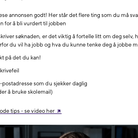
ese annonsen godt! Her står det flere ting som du må sva
 for å bli vurdert til jobben
kriver søknaden, er det viktig å fortelle litt om deg selv, 
rfor du vil ha jobb og hva du kunne tenke deg å jobbe 
kt på det du kan!
rivefeil
-postadresse som du sjekker daglig
åder å bruke skolemail)
ode tips - se video her