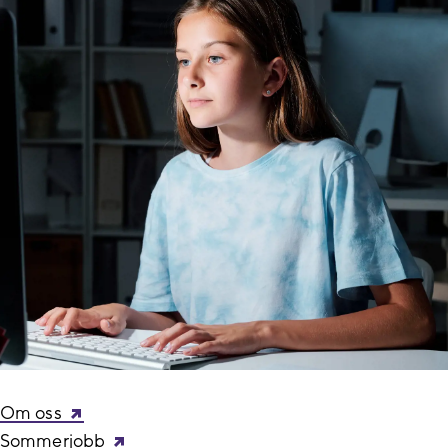
 Om oss
 Sommerjobb