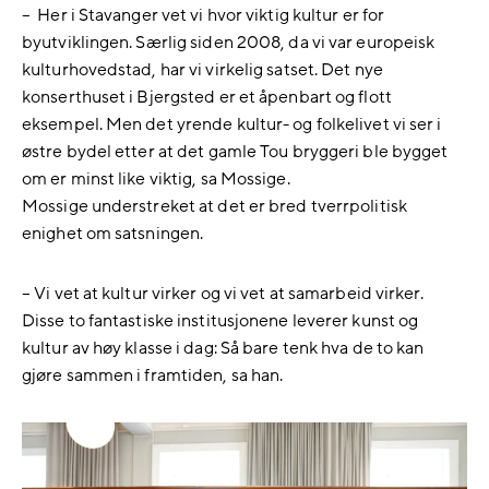
– Her i Stavanger vet vi hvor viktig kultur er for
byutviklingen. Særlig siden 2008, da vi var europeisk
kulturhovedstad, har vi virkelig satset. Det nye
konserthuset i Bjergsted er et åpenbart og flott
eksempel. Men det yrende kultur- og folkelivet vi ser i
østre bydel etter at det gamle Tou bryggeri ble bygget
om er minst like viktig, sa Mossige.
Mossige understreket at det er bred tverrpolitisk
enighet om satsningen.
– Vi vet at kultur virker og vi vet at samarbeid virker.
Disse to fantastiske institusjonene leverer kunst og
kultur av høy klasse i dag: Så bare tenk hva de to kan
gjøre sammen i framtiden, sa han.