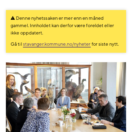
på
på
Facebook
LinkedIn
Denne nyhetssaken er mer enn en måned
gammel. Innholdet kan derfor være foreldet eller
ikke oppdatert.
Gå til
stavanger.kommune.no/nyheter
for siste nytt.