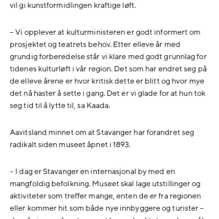
vil gi kunstformidlingen kraftige løft.
– Vi opplever at kulturministeren er godt informert om
prosjektet og teatrets behov. Etter elleve år med
grundig forberedelse står vi klare med godt grunnlag for
tidenes kulturløft i vår region. Det som har endret seg på
de elleve årene er hvor kritisk dette er blitt og hvor mye
det nå haster å sette i gang. Det er vi glade for at hun tok
seg tid til å lytte til, sa Kaada.
Aavitsland minnet om at Stavanger har forandret seg
radikalt siden museet åpnet i 1893.
– I dag er Stavanger en internasjonal by med en
mangfoldig befolkning. Museet skal lage utstillinger og
aktiviteter som treffer mange, enten de er fra regionen
eller kommer hit som både nye innbyggere og turister –