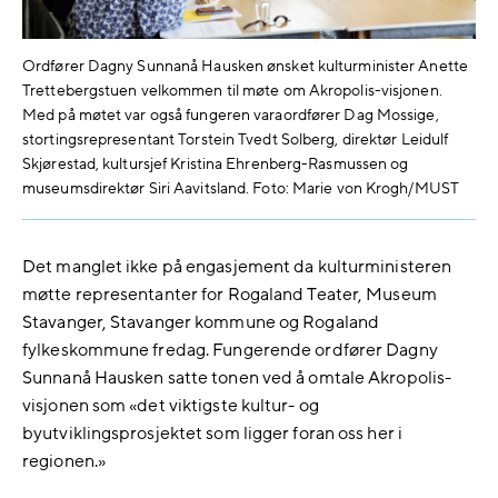
Ordfører Dagny Sunnanå Hausken ønsket kulturminister Anette
Trettebergstuen velkommen til møte om Akropolis-visjonen.
Med på møtet var også fungeren varaordfører Dag Mossige,
stortingsrepresentant Torstein Tvedt Solberg, direktør Leidulf
Skjørestad, kultursjef Kristina Ehrenberg-Rasmussen og
museumsdirektør Siri Aavitsland. Foto: Marie von Krogh/MUST
Det manglet ikke på engasjement da kulturministeren
møtte representanter for Rogaland Teater, Museum
Stavanger, Stavanger kommune og Rogaland
fylkeskommune fredag. Fungerende ordfører Dagny
Sunnanå Hausken satte tonen ved å omtale Akropolis-
visjonen som «det viktigste kultur- og
byutviklingsprosjektet som ligger foran oss her i
regionen.»