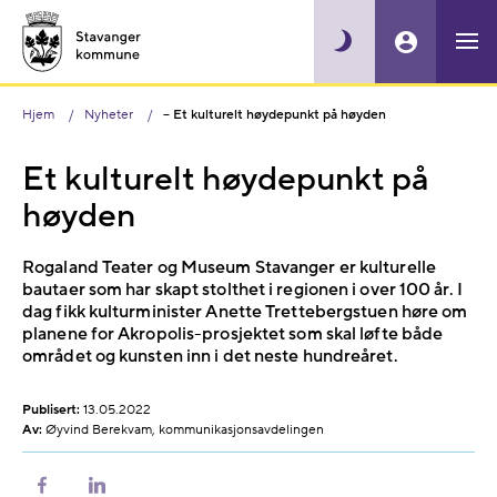
Hjem
Nyheter
– Et kulturelt høydepunkt på høyden
Et kulturelt høydepunkt på
høyden
Rogaland Teater og Museum Stavanger er kulturelle
bautaer som har skapt stolthet i regionen i over 100 år. I
dag fikk kulturminister Anette Trettebergstuen høre om
planene for Akropolis-prosjektet som skal løfte både
området og kunsten inn i det neste hundreåret.
Publisert:
13.05.2022
Av:
Øyvind Berekvam, kommunikasjonsavdelingen
Del
Del