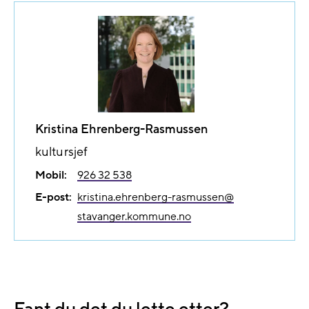
Kristina Ehrenberg-Rasmussen
kultursjef
Mobil:
926 32 538
E-post:
kristina.ehrenberg-rasmussen@​
stavanger.kommune.no