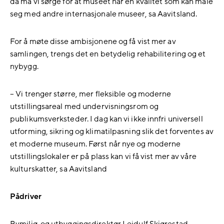
da må vi sørge for at museet har en kvalitet som kan måle
seg med andre internasjonale museer, sa Aavitsland.
For å møte disse ambisjonene og få vist mer av
samlingen, trengs det en betydelig rehabilitering og et
nybygg.
– Vi trenger større, mer fleksible og moderne
utstillingsareal med undervisningsrom og
publikumsverksteder. I dag kan vi ikke innfri universell
utforming, sikring og klimatilpasning slik det forventes av
et moderne museum. Først når nye og moderne
utstillingslokaler er på plass kan vi få vist mer av våre
kulturskatter, sa Aavitsland
Pådriver