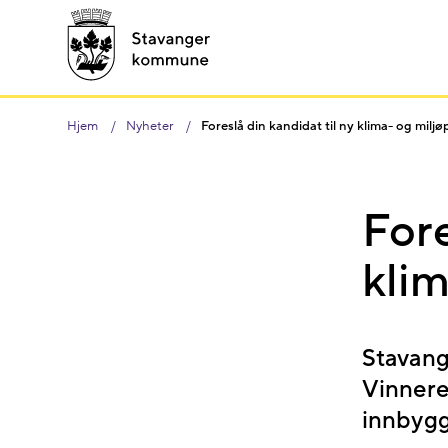
Hjem
Nyheter
Foreslå din kandidat til ny klima- og miljø
Fore
klim
Stavang
Vinnere
innbygge