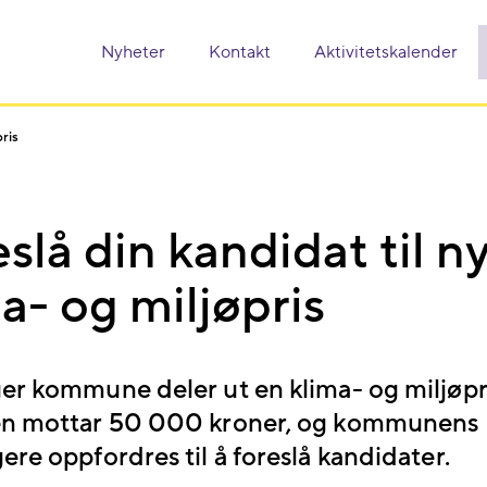
Nyheter
Kontakt
Aktivitetskalender
pris
slå din kandidat til n
a- og miljøpris
er kommune deler ut en klima- og miljøpri
n mottar 50 000 kroner, og kommunens
re oppfordres til å foreslå kandidater.