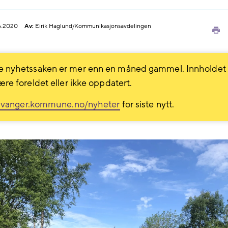
6.2020
Av:
Eirik Haglund/Kommunikasjonsavdelingen
Sk
ut
 nyhetssaken er mer enn en måned gammel. Innholdet
ære foreldet eller ikke oppdatert.
avanger.kommune.no/nyheter
for siste nytt.