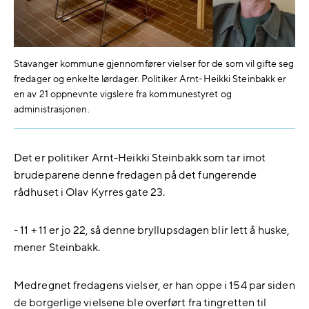
Stavanger kommune gjennomfører vielser for de som vil gifte seg
fredager og enkelte lørdager. Politiker Arnt-Heikki Steinbakk er
en av 21 oppnevnte vigslere fra kommunestyret og
administrasjonen.
Det er politiker Arnt-Heikki Steinbakk som tar imot
brudeparene denne fredagen på det fungerende
rådhuset i Olav Kyrres gate 23.
- 11 + 11 er jo 22, så denne bryllupsdagen blir lett å huske,
mener Steinbakk.
Medregnet fredagens vielser, er han oppe i 154 par siden
de borgerlige vielsene ble overført fra tingretten til