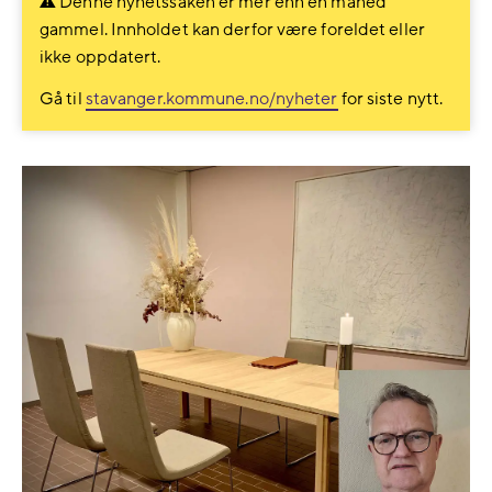
Denne nyhetssaken er mer enn en måned
gammel. Innholdet kan derfor være foreldet eller
ikke oppdatert.
Gå til
stavanger.kommune.no/nyheter
for siste nytt.