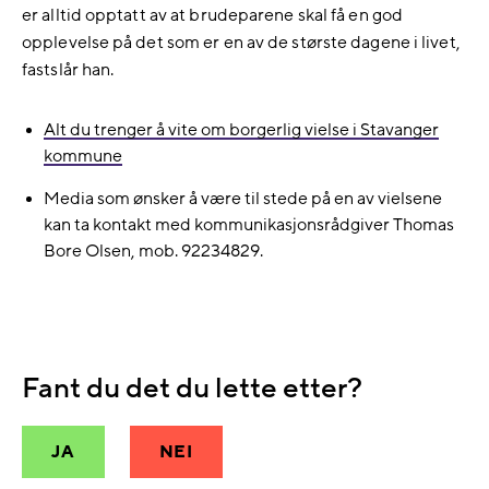
er alltid opptatt av at brudeparene skal få en god
opplevelse på det som er en av de største dagene i livet,
fastslår han.
Alt du trenger å vite om borgerlig vielse i Stavanger
kommune
Media som ønsker å være til stede på en av vielsene
kan ta kontakt med kommunikasjonsrådgiver Thomas
Bore Olsen, mob. 92234829.
Fant du det du lette etter?
JA
NEI