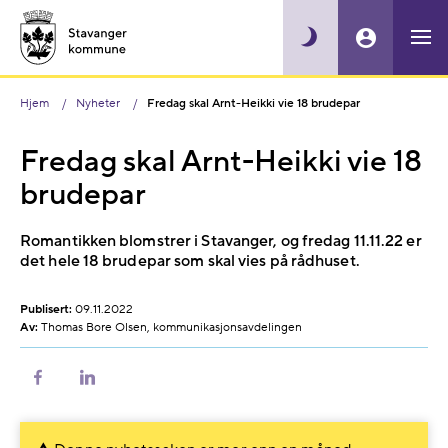
Hjem
Nyheter
Fredag skal Arnt-Heikki vie 18 brudepar
Fredag skal Arnt-Heikki vie 18
brudepar
Romantikken blomstrer i Stavanger, og fredag 11.11.22 er
det hele 18 brudepar som skal vies på rådhuset.
Publisert:
09.11.2022
Av:
Thomas Bore Olsen, kommunikasjonsavdelingen
Del
Del
på
på
Facebook
LinkedIn