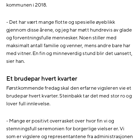
kommunen i 2018.
- Det har vært mange flotte og spesielle øyeblikk
gjennom disse årene, og jeg har møtt hundrevis av glade
og forventningsfulle mennesker. Noen stiller med
maksimalt antall familie og venner, mens andre bare har
med vitner. En fin og minneverdig stund blir det uansett,
sier han.
Et brudepar hvert kvarter
Førstkommende fredag skal den erfarne vigsleren vie et
brudepar hvert kvarter. Steinbakk tar det med stor ro og
lover full innlevelse.
- Mange er positivt overrasket over hvor fin vi og
stemningsfull seremonien for borgerlige vielser er. Vi
som er vigslere og representantene fra administrasjonen