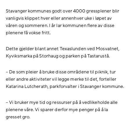
Stavanger kommunes godt over 4000 gressplener blir
vanligvis klippet hver eller annenhver uke i løpet av
våren og sommeren. I år lar kommunen flere av disse
plenene få vokse fritt.
Dette gjelder blant annet Texaslunden ved Mosvatnet,
Kyviksmarka på Storhaug og parken på Tastarustå.
– De som pleier å bruke disse områdene til piknik, tur
eller andre aktiviteter vil legge merke til det, forteller
Katarina Lutcherath, parkforvalter i Stavanger kommune.
– Vi bruker mye tid og ressurser på å vedlikeholde alle
plenene våre. Vi sparer derfor mye penger på å la
gresset gro.