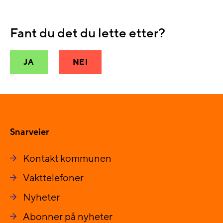
Fant du det du lette etter?
JA
NEI
Snarveier
Kontakt kommunen
Vakttelefoner
Nyheter
Abonner på nyheter