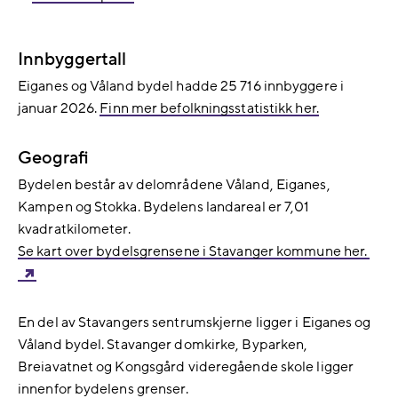
Innbyggertall
Eiganes og Våland bydel hadde 25 716 innbyggere i
januar 2026.
Finn mer befolkningsstatistikk her.
Geografi
Bydelen består av delområdene Våland, Eiganes,
Kampen og Stokka. Bydelens landareal er 7,01
kvadratkilometer.
Se kart over bydelsgrensene i Stavanger kommune her.
En del av Stavangers sentrumskjerne ligger i Eiganes og
Våland bydel. Stavanger domkirke, Byparken,
Breiavatnet og Kongsgård videregående skole ligger
innenfor bydelens grenser.