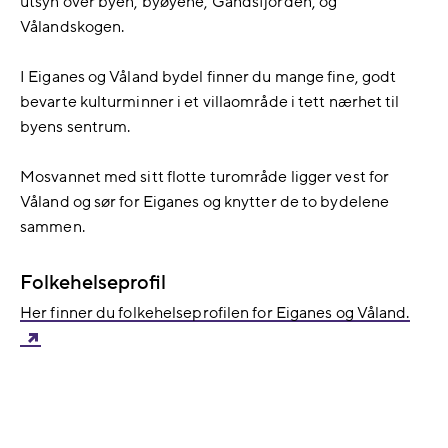
utsyn over byen, byøyene, Gandsfjorden, og
Vålandskogen.
I Eiganes og Våland bydel finner du mange fine, godt
bevarte kulturminner i et villaområde i tett nærhet til
byens sentrum.
Mosvannet med sitt flotte turområde ligger vest for
Våland og sør for Eiganes og knytter de to bydelene
sammen.
Folkehelseprofil
Her finner du folkehelseprofilen for Eiganes og Våland.