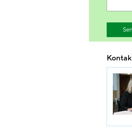
Se
Kontak