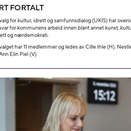
RT FORTALT
valg for kultur, idrett og samfunnsdialog (UKIS) har over
svar for kommunens arbeid innen blant annet kunst, kultu
rett og nærdemokrati.
valget har 11 medlemmer og ledes av Cille Ihle (H). Nestl
 Ann Elin Piel (V)