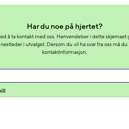
Har du noe på hjertet?
ed å ta kontakt med oss. Henvendelser i dette skjemaet g
g nestleder i utvalget. Dersom du vil ha svar fra oss må du
kontaktinformasjon.
ill