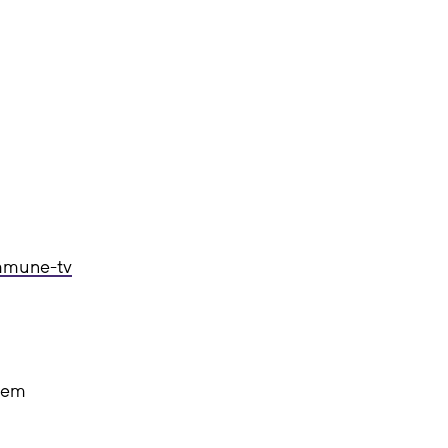
mune-tv
dem