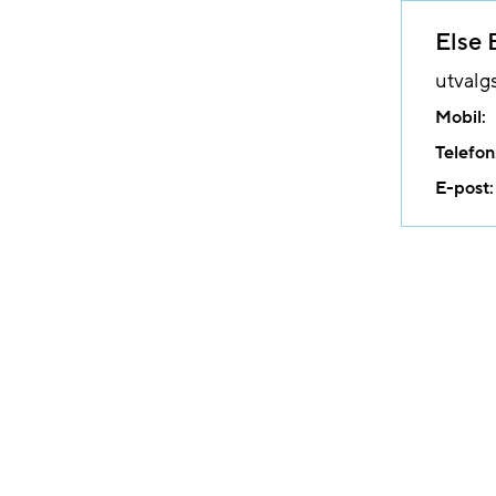
Else 
utvalg
Mobil:
Telefon
E-post: