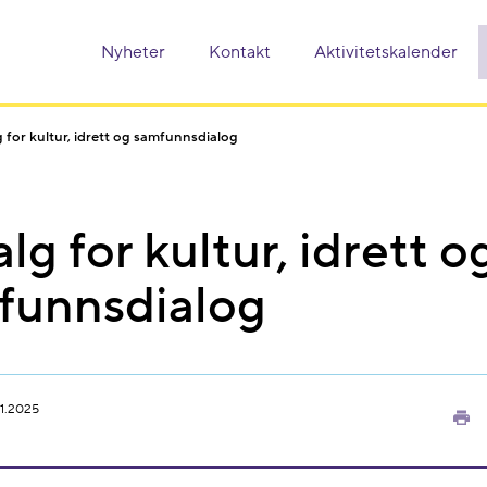
Nyheter
Kontakt
Aktivitetskalender
 for kultur, idrett og samfunnsdialog
lg for kultur, idrett o
funnsdialog
1.2025
Sk
ut