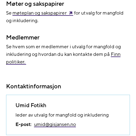
Møter og sakspapirer
Se
møteplan og sakspapirer
for utvalg for mangfold
og inkludering.
Medlemmer
Se hvem som er medlemmer i utvalg for mangfold og
inkludering og hvordan du kan kontakte dem på
Finn
politiker.
Kontaktinformasjon
Umid Fotikh
leder av utvalg for mangfold og inkludering
E-post:
umid@​gisjansen.no