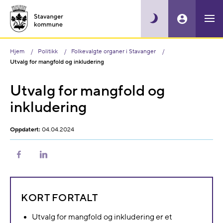
Hjem
Politikk
Folkevalgte organer i Stavanger
Utvalg for mangfold og inkludering
Utvalg for mangfold og
inkludering
Oppdatert:
04.04.2024
Del
Del
på
på
Facebook
LinkedIn
KORT FORTALT
Utvalg for mangfold og inkludering er et