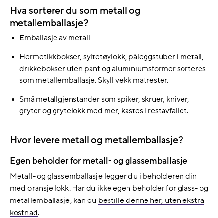
Hva sorterer du som metall og
metallemballasje?
Emballasje av metall
Hermetikkbokser, syltetøylokk, påleggstuber i metall,
drikkebokser uten pant og aluminiumsformer sorteres
som metallemballasje. Skyll vekk matrester.
Små metallgjenstander som spiker, skruer, kniver,
gryter og grytelokk med mer, kastes i restavfallet.
Hvor levere metall og metallemballasje?
Egen beholder for metall- og glassemballasje
Metall- og glassemballasje legger du i beholderen din
med oransje lokk. Har du ikke egen beholder for glass- og
metallemballasje, kan du
bestille denne her, uten ekstra
kostnad
.