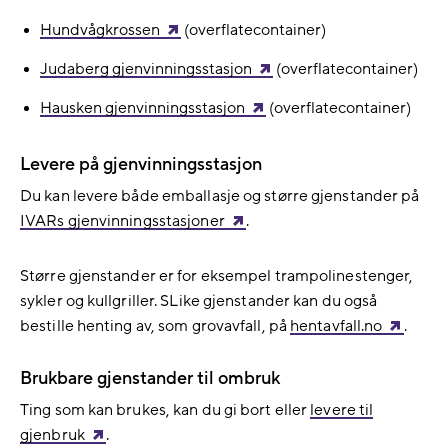
Hundvågkrossen
(overflatecontainer)
Judaberg gjenvinningsstasjon
(overflatecontainer)
Hausken gjenvinningsstasjon
(overflatecontainer)
Levere på gjenvinningsstasjon
Du kan levere både emballasje og større gjenstander på
IVARs gjenvinningsstasjoner
.
Større gjenstander er for eksempel trampolinestenger,
sykler og kullgriller. SLike gjenstander kan du også
bestille henting av, som grovavfall, på
hentavfall.no
.
Brukbare gjenstander til ombruk
Ting som kan brukes, kan du gi bort eller
levere til
gjenbruk
.