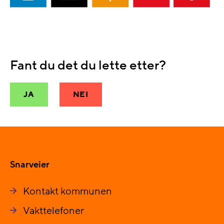
Fant du det du lette etter?
JA
NEI
Snarveier
Kontakt kommunen
Vakttelefoner