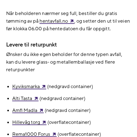
Når beholderen nærmer seg full, bestiller du gratis
tømming av på
hentavfall.no
, og setter den ut til veien
før klokka 06.00 på hentedatoen du får oppgitt.
Levere til returpunkt
Ønsker du ikke egen beholder for denne typen avfall,
kan du levere glass- og metallemballasje ved flere
returpunkter
Kyviksmarka
(nedgravd container)
Alti Tasta
(nedgravd container)
Amfi Madla
(nedgravd container)
Hillevåg torg
(overflatecontainer)
Rema1000 Forus
(overflatecontainer)