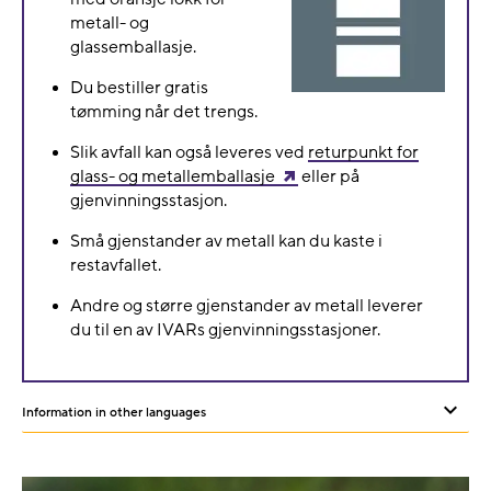
metall- og
glassemballasje.
Du bestiller gratis
tømming når det trengs.
Slik avfall kan også leveres ved
returpunkt for
glass- og metallemballasje
eller på
gjenvinningsstasjon.
Små gjenstander av metall kan du kaste i
restavfallet.
Andre og større gjenstander av metall leverer
du til en av IVARs gjenvinningsstasjoner.
Information in other languages
Sh
or