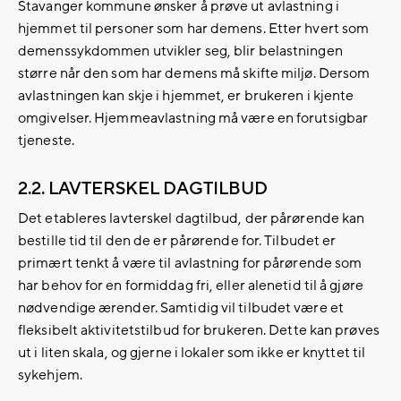
Stavanger kommune ønsker å prøve ut avlastning i
hjemmet til personer som har demens. Etter hvert som
demenssykdommen utvikler seg, blir belastningen
større når den som har demens må skifte miljø. Dersom
avlastningen kan skje i hjemmet, er brukeren i kjente
omgivelser. Hjemmeavlastning må være en forutsigbar
tjeneste.
2.2. LAVTERSKEL DAGTILBUD
Det etableres lavterskel dagtilbud, der pårørende kan
bestille tid til den de er pårørende for. Tilbudet er
primært tenkt å være til avlastning for pårørende som
har behov for en formiddag fri, eller alenetid til å gjøre
nødvendige ærender. Samtidig vil tilbudet være et
fleksibelt aktivitetstilbud for brukeren. Dette kan prøves
ut i liten skala, og gjerne i lokaler som ikke er knyttet til
sykehjem.