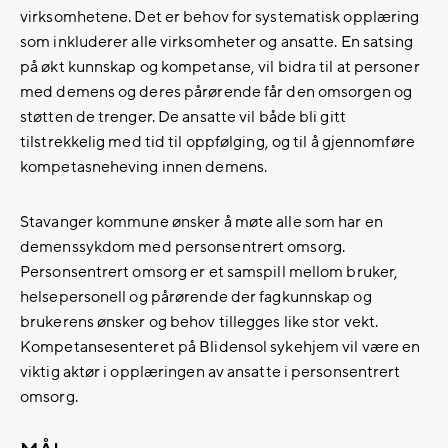
virksomhetene. Det er behov for systematisk opplæring
som inkluderer alle virksomheter og ansatte. En satsing
på økt kunnskap og kompetanse, vil bidra til at personer
med demens og deres pårørende får den omsorgen og
støtten de trenger. De ansatte vil både bli gitt
tilstrekkelig med tid til oppfølging, og til å gjennomføre
kompetasneheving innen demens.
Stavanger kommune ønsker å møte alle som har en
demenssykdom med personsentrert omsorg.
Personsentrert omsorg er et samspill mellom bruker,
helsepersonell og pårørende der fagkunnskap og
brukerens ønsker og behov tillegges like stor vekt.
Kompetansesenteret på Blidensol sykehjem vil være en
viktig aktør i opplæringen av ansatte i personsentrert
omsorg.