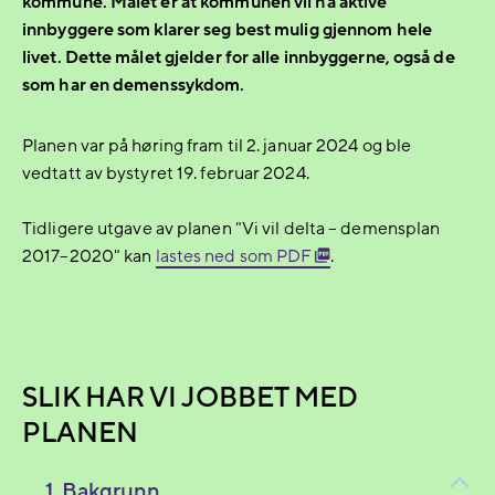
kommune. Målet er at kommunen vil ha aktive
innbyggere som klarer seg best mulig gjennom hele
livet. Dette målet gjelder for alle innbyggerne, også de
som har en demenssykdom.
Planen var på høring fram til 2. januar 2024 og ble
vedtatt av bystyret 19. februar 2024.
Tidligere utgave av planen "Vi vil delta – demensplan
2017–2020" kan
lastes ned som PDF
.
SLIK HAR VI JOBBET MED
PLANEN
1. Bakgrunn