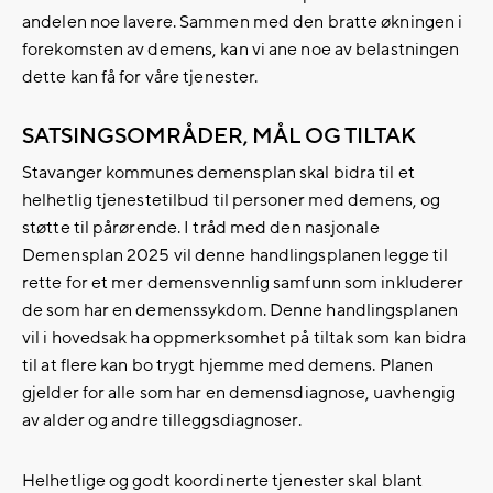
andelen noe lavere. Sammen med den bratte økningen i
forekomsten av demens, kan vi ane noe av belastningen
dette kan få for våre tjenester.
SATSINGSOMRÅDER, MÅL OG TILTAK
Stavanger kommunes demensplan skal bidra til et
helhetlig tjenestetilbud til personer med demens, og
støtte til pårørende. I tråd med den nasjonale
Demensplan 2025 vil denne handlingsplanen legge til
rette for et mer demensvennlig samfunn som inkluderer
de som har en demenssykdom. Denne handlingsplanen
vil i hovedsak ha oppmerksomhet på tiltak som kan bidra
til at flere kan bo trygt hjemme med demens. Planen
gjelder for alle som har en demensdiagnose, uavhengig
av alder og andre tilleggsdiagnoser.
Helhetlige og godt koordinerte tjenester skal blant