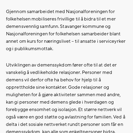
Gjennom samarbeidet med Nasjonalforeningen for
folkehelsen mobiliseres frivillige til å bidra til et mer
demensvennlig samfunn. Stavanger kommune og
Nasjonalforeningen for folkehelsen samarbeider blant
annet om kurs for næringslivet – til ansatte i serviceyrker
og i publikumsmottak.
Utviklingen av demenssykdom fører ofte til at det er
vanskelig å vedlikeholde relasjoner. Personer med
demens vil derfor ofte ha behov for hjelp til å
opprettholde sine kontakter. Gode relasjoner og
muligheten for å gjøre aktiviteter sammen med andre,
kan gi personer med demens glede i hverdagen og
forebygge ensomhet og isolasjon. Et større nettverk vil
også være en god støtte og avlastning for familien. Ved å
delta i det sosiale nettverket rundt personer som får en
demenssykdom, kan alle som enkeltpersoner bidra.