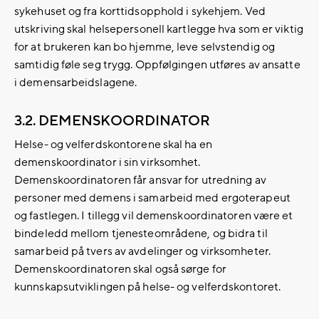
sykehuset og fra korttidsopphold i sykehjem. Ved
utskriving skal helsepersonell kartlegge hva som er viktig
for at brukeren kan bo hjemme, leve selvstendig og
samtidig føle seg trygg. Oppfølgingen utføres av ansatte
i demensarbeidslagene.
3.2. DEMENSKOORDINATOR
Helse- og velferdskontorene skal ha en
demenskoordinator i sin virksomhet.
Demenskoordinatoren får ansvar for utredning av
personer med demens i samarbeid med ergoterapeut
og fastlegen. I tillegg vil demenskoordinatoren være et
bindeledd mellom tjenesteområdene, og bidra til
samarbeid på tvers av avdelinger og virksomheter.
Demenskoordinatoren skal også sørge for
kunnskapsutviklingen på helse- og velferdskontoret.