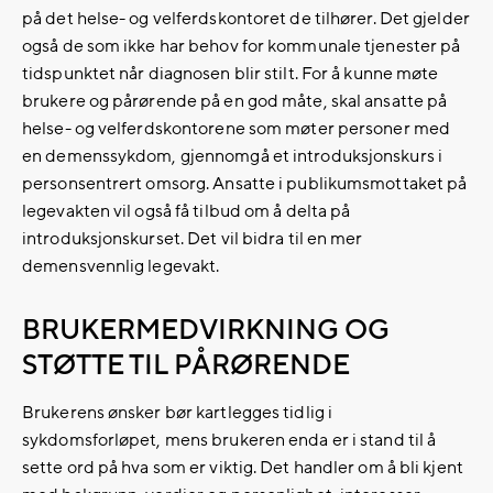
på det helse- og velferdskontoret de tilhører. Det gjelder
også de som ikke har behov for kommunale tjenester på
tidspunktet når diagnosen blir stilt. For å kunne møte
brukere og pårørende på en god måte, skal ansatte på
helse- og velferdskontorene som møter personer med
en demenssykdom, gjennomgå et introduksjonskurs i
personsentrert omsorg. Ansatte i publikumsmottaket på
legevakten vil også få tilbud om å delta på
introduksjonskurset. Det vil bidra til en mer
demensvennlig legevakt.
BRUKERMEDVIRKNING OG
STØTTE TIL PÅRØRENDE
Brukerens ønsker bør kartlegges tidlig i
sykdomsforløpet, mens brukeren enda er i stand til å
sette ord på hva som er viktig. Det handler om å bli kjent