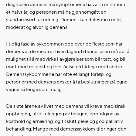
diagnosen demens må symptomene ha vart i minimum
et halvt år, og personen må ha gjennomgått en
standardisert utredning. Demens kan deles inn i mild,
moderat og alvorlig demens.
I tidlig fase av sykdommen opplever de fleste som har
demens at de mestrer hverdagen. I denne fasen må de få
mulighet til å medvirke i avgjørelser som blir tatt, og bli
møtt med respekt og forståelse på lik linje med andre.
Demenssykdommene har ofte et langt forløp, og
personer med demens ønsker å ta beslutninger på egne
vegne så lenge som mulig.
De siste årene av livet med demens vil kreve medisinsk
oppfølging, tilrettelegging av boligen, oppfølging av
kosthold og ernæring, og til slutt pleie og god palliativ
behandling. Mange med demenssykdom tilbringer den