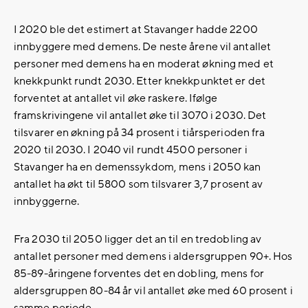
I 2020 ble det estimert at Stavanger hadde 2200
innbyggere med demens. De neste årene vil antallet
personer med demens ha en moderat økning med et
knekkpunkt rundt 2030. Etter knekkpunktet er det
forventet at antallet vil øke raskere. Ifølge
framskrivingene vil antallet øke til 3070 i 2030. Det
tilsvarer en økning på 34 prosent i tiårsperioden fra
2020 til 2030. I 2040 vil rundt 4500 personer i
Stavanger ha en demenssykdom, mens i 2050 kan
antallet ha økt til 5800 som tilsvarer 3,7 prosent av
innbyggerne.
Fra 2030 til 2050 ligger det an til en tredobling av
antallet personer med demens i aldersgruppen 90+. Hos
85-89-åringene forventes det en dobling, mens for
aldersgruppen 80-84 år vil antallet øke med 60 prosent i