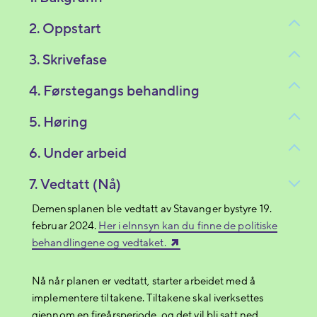
2. Oppstart
3. Skrivefase
4. Førstegangs behandling
5. Høring
6. Under arbeid
7. Vedtatt (Nå)
Demensplanen ble vedtatt av Stavanger bystyre 19.
februar 2024.
Her i eInnsyn kan du finne de politiske
behandlingene og vedtaket.
Nå når planen er vedtatt, starter arbeidet med å
implementere tiltakene. Tiltakene skal iverksettes
gjennom en fireårsperiode, og det vil bli satt ned