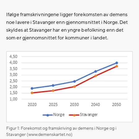
Ifølge framskrivningene ligger forekomsten av demens
noe lavere i Stavanger enn gjennomsnittet i Norge. Det
skyldes at Stavanger har en yngre befolkning enn det
som er gjennomsnittet for kommuner i landet.
Figur 1: Forekomst og framskriving av demens i Norge og i
Stavanger (www.demenskartet.no)