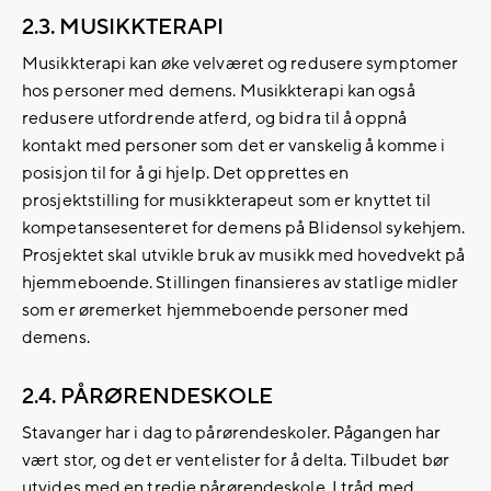
2.3. MUSIKKTERAPI
Musikkterapi kan øke velværet og redusere symptomer
hos personer med demens. Musikkterapi kan også
redusere utfordrende atferd, og bidra til å oppnå
kontakt med personer som det er vanskelig å komme i
posisjon til for å gi hjelp. Det opprettes en
prosjektstilling for musikkterapeut som er knyttet til
kompetansesenteret for demens på Blidensol sykehjem.
Prosjektet skal utvikle bruk av musikk med hovedvekt på
hjemmeboende. Stillingen finansieres av statlige midler
som er øremerket hjemmeboende personer med
demens.
2.4. PÅRØRENDESKOLE
Stavanger har i dag to pårørendeskoler. Pågangen har
vært stor, og det er ventelister for å delta. Tilbudet bør
utvides med en tredje pårørendeskole. I tråd med