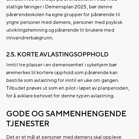
statlige føringer i Demensplan 2025, bør denne
pårørendeskolen ha egne grupper for pårørende til
yngre personer med demens, personer med psykisk
utviklingshemning og pårørende til brukere med
innvandrerbakgrunn.
2.5. KORTE AVLASTINGSOPPHOLD
Inntil tre plasser i en demensenhet i sykehjem bør
øremerkes til kortere opphold som pårørende kan
bestille som avlastning for inntil en uke om gangen.
Tilbudet prøves ut som en pilot i løpet av planperioden,
for å avklare behovet for denne typen avlastning.
GODE OG SAMMENHENGENDE
TJENESTER
Det er et mål at personer med demens skal oppleve