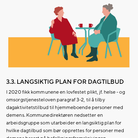
3.3. LANGSIKTIG PLAN FOR DAGTILBUD
I 2020 fikk kommunene en lovfestet plikt, jf. helse - og
omsorgstjenesteloven paragraf 3-2, til å tilby
dagaktivitetstilbud til hjemmeboende personer med
demens. Kommunedirektøren nedsetter en
arbeidsgruppe som utarbeider en langsiktig plan for
hvilke dagtilbud som bør opprettes for personer med