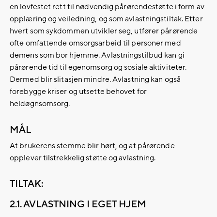
en lovfestet rett til nødvendig pårørendestøtte i form av
opplæring og veiledning, og som avlastningstiltak. Etter
hvert som sykdommen utvikler seg, utfører pårørende
ofte omfattende omsorgsarbeid til personer med
demens som bor hjemme. Avlastningstilbud kan gi
pårørende tid til egenomsorg og sosiale aktiviteter.
Dermed blir slitasjen mindre. Avlastning kan også
forebygge kriser og utsette behovet for
heldøgnsomsorg.
MÅL
At brukerens stemme blir hørt, og at pårørende
opplever tilstrekkelig støtte og avlastning.
TILTAK:
2.1. AVLASTNING I EGET HJEM