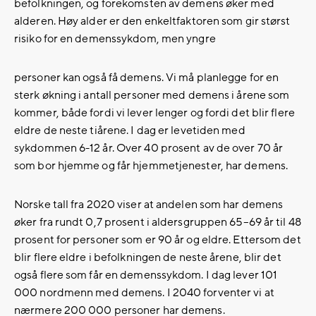
befolkningen, og forekomsten av demens øker med
alderen. Høy alder er den enkeltfaktoren som gir størst
risiko for en demenssykdom, men yngre
personer kan også få demens. Vi må planlegge for en
sterk økning i antall personer med demens i årene som
kommer, både fordi vi lever lenger og fordi det blir flere
eldre de neste tiårene. I dag er levetiden med
sykdommen 6-12 år. Over 40 prosent av de over 70 år
som bor hjemme og får hjemmetjenester, har demens.
Norske tall fra 2020 viser at andelen som har demens
øker fra rundt 0,7 prosent i aldersgruppen 65–69 år til 48
prosent for personer som er 90 år og eldre. Ettersom det
blir flere eldre i befolkningen de neste årene, blir det
også flere som får en demenssykdom. I dag lever 101
000 nordmenn med demens. I 2040 forventer vi at
nærmere 200 000 personer har demens.