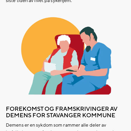
siste tiden av livet på sykehjem.
FOREKOMST OG FRAMSKRIVINGER AV
DEMENS FOR STAVANGER KOMMUNE
Demens er en sykdom som rammer alle deler av