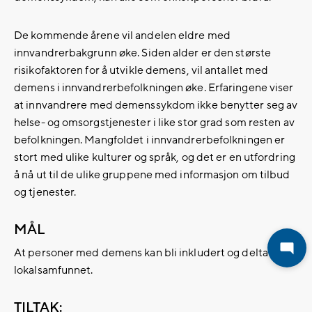
De kommende årene vil andelen eldre med
innvandrerbakgrunn øke. Siden alder er den største
risikofaktoren for å utvikle demens, vil antallet med
demens i innvandrerbefolkningen øke. Erfaringene viser
at innvandrere med demenssykdom ikke benytter seg av
helse- og omsorgstjenester i like stor grad som resten av
befolkningen. Mangfoldet i innvandrerbefolkningen er
stort med ulike kulturer og språk, og det er en utfordring
å nå ut til de ulike gruppene med informasjon om tilbud
og tjenester.
MÅL
At personer med demens kan bli inkludert og delta i
lokalsamfunnet.
TILTAK: