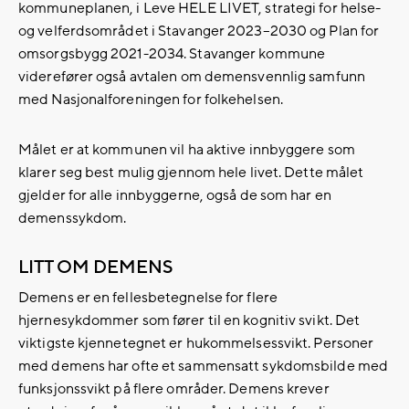
kommuneplanen, i Leve HELE LIVET, strategi for helse-
og velferdsområdet i Stavanger 2023–2030 og Plan for
omsorgsbygg 2021-2034. Stavanger kommune
viderefører også avtalen om demensvennlig samfunn
med Nasjonalforeningen for folkehelsen.
Målet er at kommunen vil ha aktive innbyggere som
klarer seg best mulig gjennom hele livet. Dette målet
gjelder for alle innbyggerne, også de som har en
demenssykdom.
LITT OM DEMENS
Demens er en fellesbetegnelse for flere
hjernesykdommer som fører til en kognitiv svikt. Det
viktigste kjennetegnet er hukommelsessvikt. Personer
med demens har ofte et sammensatt sykdomsbilde med
funksjonssvikt på flere områder. Demens krever