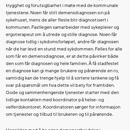
trygghet og forutsigbarhet i møte med de kommunale
tjenestene. Noen får stilt demensdiagnosen sin på
sykehuset, mens de aller fleste blir diagnostisert i
kommunen. Fastlegen samarbeider med sykepleier og
ergoterapeut om å utrede og stille diagnose. Noen får
diagnose tidlig i sykdomsforløpet, andre får diagnosen
når de har levd en stund med sykdommen. Felles for alle
som får en demensdiagnose, er at dette påvirker både
den som får diagnosen og hele familien. Å få stadfestet
en diagnose kan gi mange brukere og pårørende en ro,
samtidig kan de trenge hjelp til å sortere tankene og få
svar på spørsmål om hva dette vil bety for framtiden.
Gode og sammenhengende tjenester starter med den
tidlige kontakten med koordinator på helse- og
velferdskontoret. Koordinatoren sørger for informasjon
om tjenester og tilbud til brukeren og til pårørende.