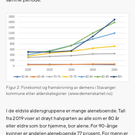
samme periode.
Figur 2: Forekomst og framskrivning av demens i Stavanger
kommune etter alderskategorier. (www.demenskartet.no)
I de eldste aldersgruppene er mange aleneboende. Tall
fra 2019 viser at drøyt halvparten av alle som er 80 år
eller eldre som bor hjemme, bor alene. For 90-årige
kvinner er andelen aleneboende 77 prosent. For menn er