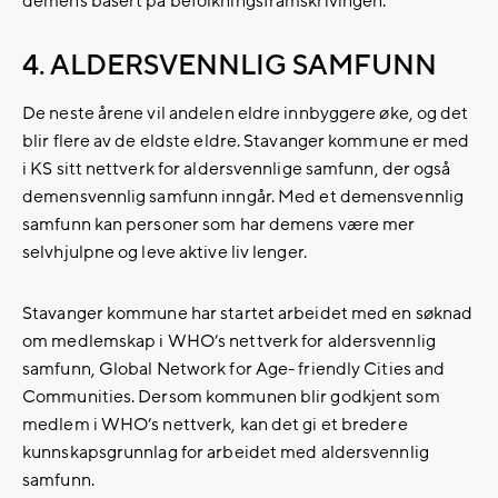
demens basert på befolkningsframskrivingen.
4. ALDERSVENNLIG SAMFUNN
De neste årene vil andelen eldre innbyggere øke, og det
blir flere av de eldste eldre. Stavanger kommune er med
i KS sitt nettverk for aldersvennlige samfunn, der også
demensvennlig samfunn inngår. Med et demensvennlig
samfunn kan personer som har demens være mer
selvhjulpne og leve aktive liv lenger.
Stavanger kommune har startet arbeidet med en søknad
om medlemskap i WHO’s nettverk for aldersvennlig
samfunn, Global Network for Age- friendly Cities and
Communities. Dersom kommunen blir godkjent som
medlem i WHO’s nettverk, kan det gi et bredere
kunnskapsgrunnlag for arbeidet med aldersvennlig
samfunn.