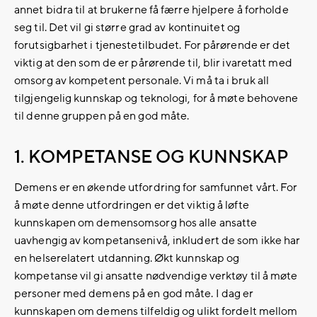
annet bidra til at brukerne få færre hjelpere å forholde
seg til. Det vil gi større grad av kontinuitet og
forutsigbarhet i tjenestetilbudet. For pårørende er det
viktig at den som de er pårørende til, blir ivaretatt med
omsorg av kompetent personale. Vi må ta i bruk all
tilgjengelig kunnskap og teknologi, for å møte behovene
til denne gruppen på en god måte.
1. KOMPETANSE OG KUNNSKAP
Demens er en økende utfordring for samfunnet vårt. For
å møte denne utfordringen er det viktig å løfte
kunnskapen om demensomsorg hos alle ansatte
uavhengig av kompetansenivå, inkludert de som ikke har
en helserelatert utdanning. Økt kunnskap og
kompetanse vil gi ansatte nødvendige verktøy til å møte
personer med demens på en god måte. I dag er
kunnskapen om demens tilfeldig og ulikt fordelt mellom