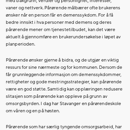
med bakgrunn, verdier og personlighet, interesser,
vaner og nettverk. Pårørende målbærer ofte brukerens
ønsker når en person får en demenssykdom. For å få
bedre innsikt i hva personer med demens og deres
pårørende mener om tjenestetilbudet, kan det være
aktuelt å gjennomføre en brukerundersøkelse i løpet av
planperioden.
Pårørende ønsker gjerne å bidra, og de utgjør en viktig
ressurs for sine nærmeste og for kommunen. Dersom de
får grunnleggende informasjon om demenssykdommer,
rettigheter og gode mestringsstrategier, kan pårørende
være en god støtte. Samtidig kan opplæringen redusere
slitasjen som pårørende kan oppleve på grunn av
omsorgsbyrden. I dag har Stavanger en pårørendeskole
om våren og en på høsten.
Pårørende som har særlig tyngende omsorgsarbeid, har