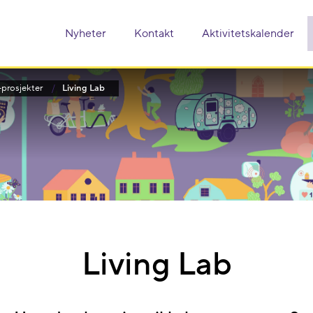
Nyheter
Kontakt
Aktivitetskalender
prosjekter
Living Lab
Living Lab