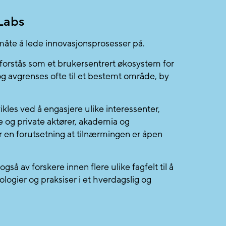
Labs
 måte å lede innovasjonsprosesser på.
 forstås som et brukersentrert økosystem for
g avgrenses ofte til et bestemt område, by
kles ved å engasjere ulike interessenter,
ge og private aktører, akademia og
r en forutsetning at tilnærmingen er åpen
gså av forskere innen flere ulike fagfelt til å
ologier og praksiser i et hverdagslig og