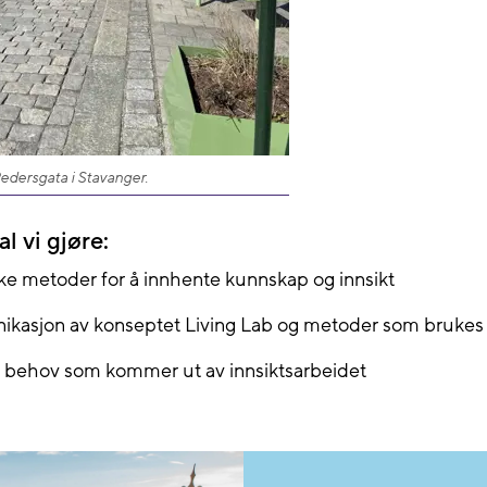
Pedersgata i Stavanger.
l vi gjøre:
ike metoder for å innhente kunnskap og innsikt
kasjon av konseptet Living Lab og metoder som brukes 
e behov som kommer ut av innsiktsarbeidet