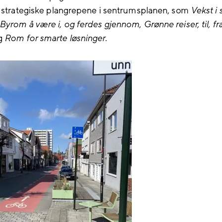
e strategiske plangrepene i sentrumsplanen, som
Vekst i 
Byrom å være i, og ferdes gjennom
,
Grønne reiser, til, fr
g
Rom for smarte løsninger.