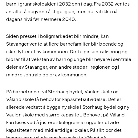
barn i grunnskolealder i 2032 enn i dag. Fra 2032 ventes
antallet å begynne å stige igjen, men det vil ikke nå
dagens nivå før nærmere 2040.
Siden presset i boligmarkedet blir mindre, kan
Stavanger vente at flere barnefamilier blir boende og
ikke flytter ut av kommunen. Dette gir sentralisering og
bidrar til at veksten av barn og unge blir høyere i sentrale
deler av Stavanger, enn andre steder i regionen og i
mindre sentrale deler av kommunen.
På barnetrinnet vil Storhaug bydel, Vaulen skole og
Våland skole få behov for kapasitetsutvidelse. Det er
allerede vedtatt å bygge ny skole i Storhaug bydel og ny
Vaulen skole med større kapasitet. Behovet på Våland
kan løses ved å justere skolegrenser og/eller utvide
kapasiteten med midlertidige lokaler. På sikt bør det