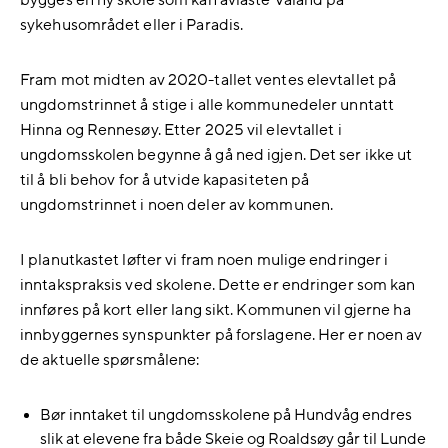
bygges en ny skole som kan avlaste Våland på
sykehusområdet eller i Paradis.
Fram mot midten av 2020-tallet ventes elevtallet på
ungdomstrinnet å stige i alle kommunedeler unntatt
Hinna og Rennesøy. Etter 2025 vil elevtallet i
ungdomsskolen begynne å gå ned igjen. Det ser ikke ut
til å bli behov for å utvide kapasiteten på
ungdomstrinnet i noen deler av kommunen.
I planutkastet løfter vi fram noen mulige endringer i
inntakspraksis ved skolene. Dette er endringer som kan
innføres på kort eller lang sikt. Kommunen vil gjerne ha
innbyggernes synspunkter på forslagene. Her er noen av
de aktuelle spørsmålene:
Bør inntaket til ungdomsskolene på Hundvåg endres
slik at elevene fra både Skeie og Roaldsøy går til Lunde