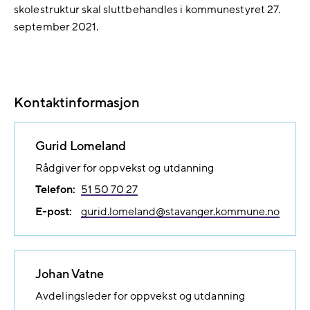
skolestruktur skal sluttbehandles i kommunestyret 27.
september 2021.
Kontaktinformasjon
Gurid Lomeland
Rådgiver for oppvekst og utdanning
Telefon:
51 50 70 27
E-post:
gurid.lomeland@​stavanger.kommune.no
Johan Vatne
Avdelingsleder for oppvekst og utdanning