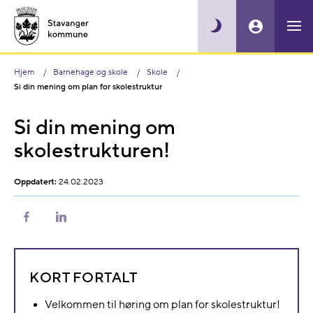
Hjem
Barnehage og skole
Skole
Si din mening om plan for skolestruktur
Si din mening om
skolestrukturen!
Oppdatert:
24.02.2023
Del
Del
på
på
Facebook
LinkedIn
KORT FORTALT
Velkommen til høring om plan for skolestruktur!