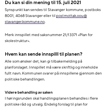
Du kan si din mening til 15. juli 2021
Synspunkt kan sendes til Stavanger kommune, postboks
8001, 4068 Stavanger eller til
postmottak.oou@​
stavanger.kommune.no
.
Merk innspillet med saksnummer 21/13371 «Plan for
skolestruktur».
Hvem kan sende innspilll til planen?
Alle som ønsker det, kan gi tilbakemelding på
planforslaget. Innspillet må være skriftlig og inneholde
fullt navn. Kommunen svarer på innspillene gjennom den
politiske behandlingen.
Videre behandling av saken
I høringsrunden skal handlingsplanen behandles i flere
politiske råd og utvalg. Endelig forslag til plan for