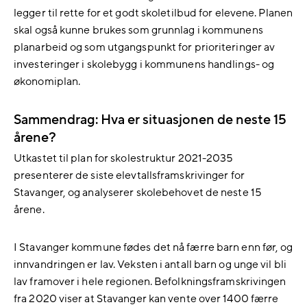
legger til rette for et godt skoletilbud for elevene. Planen
skal også kunne brukes som grunnlag i kommunens
planarbeid og som utgangspunkt for prioriteringer av
investeringer i skolebygg i kommunens handlings- og
økonomiplan.
Sammendrag: Hva er situasjonen de neste 15
årene?
Utkastet til plan for skolestruktur 2021-2035
presenterer de siste elevtallsframskrivinger for
Stavanger, og analyserer skolebehovet de neste 15
årene.
I Stavanger kommune fødes det nå færre barn enn før, og
innvandringen er lav. Veksten i antall barn og unge vil bli
lav framover i hele regionen. Befolkningsframskrivingen
fra 2020 viser at Stavanger kan vente over 1400 færre