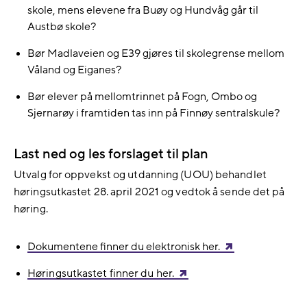
skole, mens elevene fra Buøy og Hundvåg går til
Austbø skole?
Bør Madlaveien og E39 gjøres til skolegrense mellom
Våland og Eiganes?
Bør elever på mellomtrinnet på Fogn, Ombo og
Sjernarøy i framtiden tas inn på Finnøy sentralskule?
Last ned og les forslaget til plan
Utvalg for oppvekst og utdanning (UOU) behandlet
høringsutkastet 28. april 2021 og vedtok å sende det på
høring.
Dokumentene finner du elektronisk her.
Høringsutkastet finner du her.