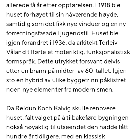
allerede få år etter oppførelsen. I 1918 ble
huset forhøyet til sin nåværende høyde,
samtidig som det fikk nye vinduer og en ny
forretningsfasade i jugendstil. Huset ble
igjen forandret i 1936, da arkitekt Torleiv
Våland tilførte et moteriktig, funksjonalistisk
formspråk. Dette utrykket forsvant delvis
etter en brann på midten av 60-tallet. Igjen
sto en hybrid av ulike byggetrinn påklistret
noen nye elementer fra modernismen.
Da Reidun Koch Kalvig skulle renovere
huset, falt valget på å tilbakeføre bygningen
nokså nøyaktig til utseendet den hadde fått
hundre år tidligere, med en klassisk