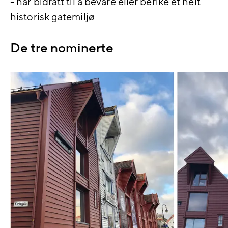
- har bidratt til å bevare eller berike et helt
historisk gatemiljø
De tre nominerte