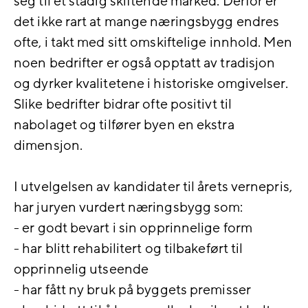
seg til et stadig skiftende marked. Derfor er
det ikke rart at mange næringsbygg endres
ofte, i takt med sitt omskiftelige innhold. Men
noen bedrifter er også opptatt av tradisjon
og dyrker kvalitetene i historiske omgivelser.
Slike bedrifter bidrar ofte positivt til
nabolaget og tilfører byen en ekstra
dimensjon.
I utvelgelsen av kandidater til årets vernepris,
har juryen vurdert næringsbygg som:
- er godt bevart i sin opprinnelige form
- har blitt rehabilitert og tilbakeført til
opprinnelig utseende
- har fått ny bruk på byggets premisser