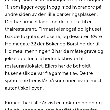
11, som ligger vegg i vegg med hverandre på
andre siden av den lille parkeringsplassen.
Der har firmaet lager, og de leier ut til en
thairestaurant. Firmaet eier også bolighuset
bak de to gule sjøhusene, og dessuten Øvre
Holmegate 32 der Bøker og Børst holder til. I
Holmeallmenningen 3 har de måtte grave og
jekke opp for å få bedre takhøyde til
restaurantlokalet. Ellers har de beholdt
husene slik de var fra gammelt av. De tre
sjøhusene fremstår nå som noen av de mest
autentiske i byen.
Firmaet har i alle år vist en nøktern holdning