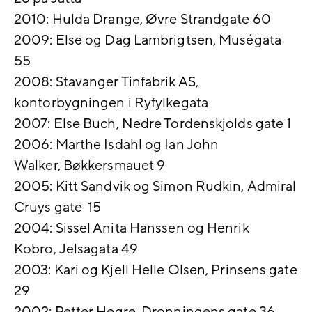
2010: Hulda Drange, Øvre Strandgate 60
2009: Else og Dag Lambrigtsen, Muségata
55
2008: Stavanger Tinfabrik AS,
kontorbygningen i Ryfylkegata
2007: Else Buch, Nedre Tordenskjolds gate 1
2006: Marthe Isdahl og Ian John
Walker, Bøkkersmauet 9
2005: Kitt Sandvik og Simon Rudkin, Admiral
Cruys gate 15
2004: Sissel Anita Hanssen og Henrik
Kobro, Jelsagata 49
2003: Kari og Kjell Helle Olsen, Prinsens gate
29