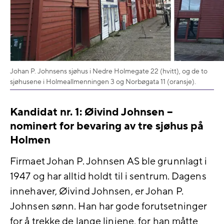
Johan P. Johnsens sjøhus i Nedre Holmegate 22 (hvitt), og de to
sjøhusene i Holmeallmenningen 3 og Norbøgata 11 (oransje).
Kandidat nr. 1: Øivind Johnsen
–
nominert for bevaring av tre sjøhus på
Holmen
Firmaet Johan P. Johnsen AS ble grunnlagt i
1947 og har alltid holdt til i sentrum. Dagens
innehaver, Øivind Johnsen, er Johan P.
Johnsen sønn. Han har gode forutsetninger
for å trekke de lange linjene, for han måtte