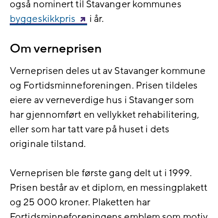
også nominert til Stavanger kommunes
byggeskikkpris
i år.
Om verneprisen
Verneprisen deles ut av Stavanger kommune
og Fortidsminneforeningen. Prisen tildeles
eiere av verneverdige hus i Stavanger som
har gjennomført en vellykket rehabilitering,
eller som har tatt vare på huset i dets
originale tilstand.
Verneprisen ble første gang delt ut i 1999.
Prisen består av et diplom, en messingplakett
og 25 000 kroner. Plaketten har
Fortidsminneforeningens emblem som motiv