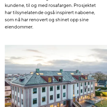
kundene, til og med rosafargen. Prosjektet
har tilsynelatende også inspirert naboene,
som nå har renovert og shinet opp sine
eiendommer.