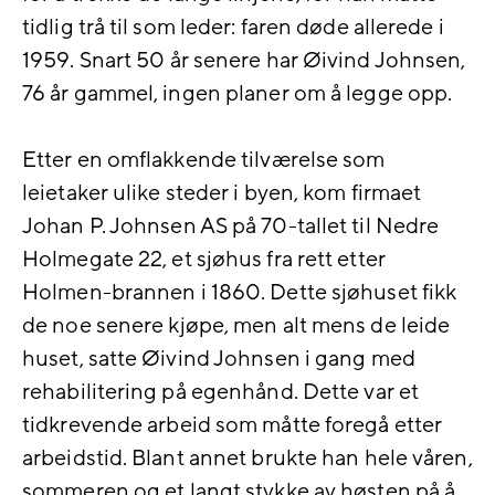
tidlig trå til som leder: faren døde allerede i
1959. Snart 50 år senere har Øivind Johnsen,
76 år gammel, ingen planer om å legge opp.
Etter en omflakkende tilværelse som
leietaker ulike steder i byen, kom firmaet
Johan P. Johnsen AS på 70-tallet til Nedre
Holmegate 22, et sjøhus fra rett etter
Holmen-brannen i 1860. Dette sjøhuset fikk
de noe senere kjøpe, men alt mens de leide
huset, satte Øivind Johnsen i gang med
rehabilitering på egenhånd. Dette var et
tidkrevende arbeid som måtte foregå etter
arbeidstid. Blant annet brukte han hele våren,
sommeren og et langt stykke av høsten på å