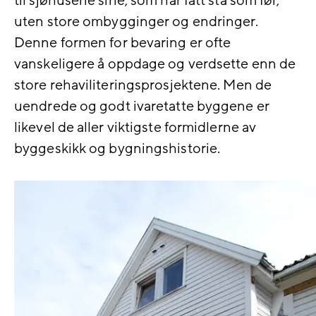
til sjøhusene sine, som har fått stå som før,
uten store ombygginger og endringer.
Denne formen for bevaring er ofte
vanskeligere å oppdage og verdsette enn de
store rehaviliteringsprosjektene. Men de
uendrede og godt ivaretatte byggene er
likevel de aller viktigste formidlerne av
byggeskikk og bygningshistorie.