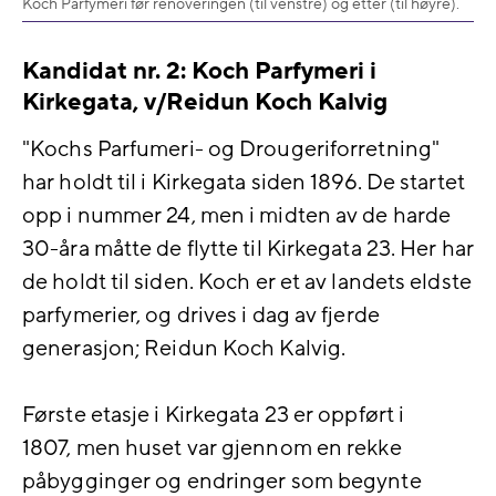
Koch Parfymeri før renoveringen (til venstre) og etter (til høyre).
Kandidat nr. 2: Koch Parfymeri i
Kirkegata, v/Reidun Koch Kalvig
"Kochs Parfumeri- og Drougeriforretning"
har holdt til i Kirkegata siden 1896. De startet
opp i nummer 24, men i midten av de harde
30-åra måtte de flytte til Kirkegata 23. Her har
de holdt til siden. Koch er et av landets eldste
parfymerier, og drives i dag av fjerde
generasjon; Reidun Koch Kalvig.
Første etasje i Kirkegata 23 er oppført i
1807, men huset var gjennom en rekke
påbygginger og endringer som begynte