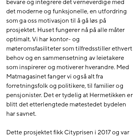
bevare og integrere det verneverdige med
det moderne og funksjonelle, en utfordring
som ga oss motivasjon til å gå løs på
prosjektet. Huset fungerer nå på alle måter
optimalt. Vi har kontor- og
møteromsfasiliteter som tilfredsstiller ethvert
behov og en sammensetning av leietakere
som inspirerer og motiverer hverandre. Med
Matmagasinet fanger vi også alt fra
forretningsfolk og politikere, til familier og
pensjonister. Det er tydelig at Hermetikken er
blitt det etterlengtede møtestedet bydelen
har savnet.
Dette prosjektet fikk Cityprisen i 2017 og var