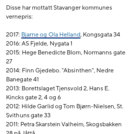
Disse har mottatt Stavanger kommunes
vernepris:
2017:
Bjarne og Ola Helland
, Kongsgata 34
2016: AS Fjelde, Nygata 1
2015: Hege Benedicte Blom, Normanns gate
27
2014: Finn Gjedebo. "Absinthen", Nedre
Banegate 41
2013: Borettslaget Tjensvold 2, Hans E.
Kincks gate 2, 4 og 6
2012: Hilde Garlid og Tom Bjørn-Nielsen, St.
Svithuns gate 33
2011: Petra Skarstein Valheim, Skogsbakken
28 på Jåttå