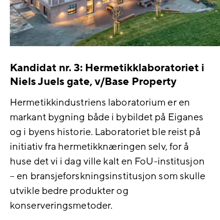
Kandidat nr. 3: Hermetikklaboratoriet i
Niels Juels gate, v/Base Property
Hermetikkindustriens laboratorium er en
markant bygning både i bybildet på Eiganes
og i byens historie. Laboratoriet ble reist på
initiativ fra hermetikknæringen selv, for å
huse det vi i dag ville kalt en FoU-institusjon
– en bransjeforskningsinstitusjon som skulle
utvikle bedre produkter og
konserveringsmetoder.