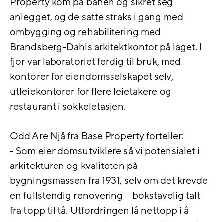
Property kom på banen og sikret seg
anlegget, og de satte straks i gang med
ombygging og rehabilitering med
Brandsberg-Dahls arkitektkontor på laget. I
fjor var laboratoriet ferdig til bruk, med
kontorer for eiendomsselskapet selv,
utleiekontorer for flere leietakere og
restaurant i sokkeletasjen.
Odd Are Njå fra Base Property forteller:
- Som eiendomsutviklere så vi potensialet i
arkitekturen og kvaliteten på
bygningsmassen fra 1931, selv om det krevde
en fullstendig renovering – bokstavelig talt
fra topp til tå. Utfordringen lå nettopp i å