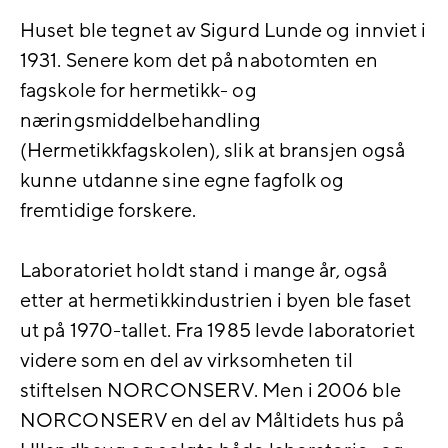
Huset ble tegnet av Sigurd Lunde og innviet i
1931. Senere kom det på nabotomten en
fagskole for hermetikk- og
næringsmiddelbehandling
(Hermetikkfagskolen), slik at bransjen også
kunne utdanne sine egne fagfolk og
fremtidige forskere.
Laboratoriet holdt stand i mange år, også
etter at hermetikkindustrien i byen ble faset
ut på 1970-tallet. Fra 1985 levde laboratoriet
videre som en del av virksomheten til
stiftelsen NORCONSERV. Men i 2006 ble
NORCONSERV en del av Måltidets hus på