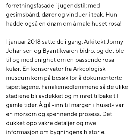
forretningsfasade i jugendstil; med
gesimsbånd, dører og vinduer i teak. Hun
hadde også en drøm om å male huset rosa!
I januar 2018 satte de i gang. Arkitekt Jonny
Johansen og Byantikvaren bidro, og det ble
til og med enighet om en passende rosa
kulør. En konservator fra Arkeologisk
museum kom på besøk for å dokumenterte
tapetlagene. Familiemedlemmene så de ulike
stadiene bli avdekket og mimret tilbake til
gamle tider. Å gå «inn til margen i huset» var
en morsom og spennende prosess. Det
dukket opp vakre detaljer og mye
informasjon om bygningens historie.