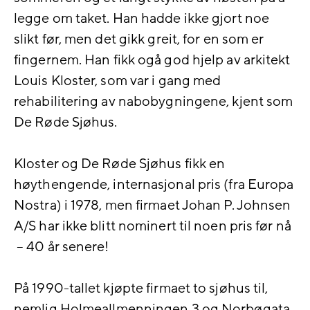
legge om taket. Han hadde ikke gjort noe
slikt før, men det gikk greit, for en som er
fingernem. Han fikk ogå god hjelp av arkitekt
Louis Kloster, som var i gang med
rehabilitering av nabobygningene, kjent som
De Røde Sjøhus.
Kloster og De Røde Sjøhus fikk en
høythengende, internasjonal pris (fra Europa
Nostra) i 1978, men firmaet Johan P. Johnsen
A/S har ikke blitt nominert til noen pris før nå
– 40 år senere!
På 1990-tallet kjøpte firmaet to sjøhus til,
nemlig Holmeallmenningen 3 og Norbøgata