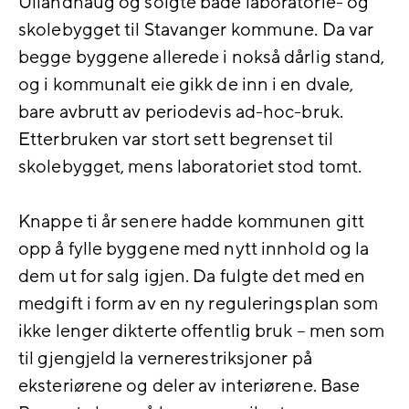
Ullandhaug og solgte både laboratorie- og
skolebygget til Stavanger kommune. Da var
begge byggene allerede i nokså dårlig stand,
og i kommunalt eie gikk de inn i en dvale,
bare avbrutt av periodevis ad-hoc-bruk.
Etterbruken var stort sett begrenset til
skolebygget, mens laboratoriet stod tomt.
Knappe ti år senere hadde kommunen gitt
opp å fylle byggene med nytt innhold og la
dem ut for salg igjen. Da fulgte det med en
medgift i form av en ny reguleringsplan som
ikke lenger dikterte offentlig bruk – men som
til gjengjeld la vernerestriksjoner på
eksteriørene og deler av interiørene. Base