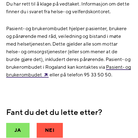
Du har rett til å klage på vedtaket. Informasjon om dette
finner du i svaret fra helse- og velferdskontoret.
Pasient- og brukerombudet hjelper pasienter, brukere
og pårørende med råd, veiledning og bistand i møte
med helsetjenesten. Dette gjelder alle som mottar
helse- og omsorgstjenester (eller som mener at de
burde gjøre det), inkludert deres pårørende. Pasient- og
brukerombudet i Rogaland kan kontaktes via
Pasient- og
brukerombudet
eller på telefon 95 33 50 50.
Fant du det du lette etter?
JA
NEI