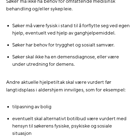
Søker må ikke ha behov for omfattende medisinsk
behandling og/eller sykepleie.
Søker må være fysisk i stand til å forflytte seg ved egen
hjelp, eventuelt ved hjelp av ganghjelpemiddel.
Søker har behov for trygghet og sosialt samvær.
Søker skal ikke ha en demensdiagnose, eller være
under utredning for demens.
Andre aktuelle hjelpetiltak skal være vurdert før
langtidsplass i aldershjem innvilges, som for eksempel:
tilpasning av bolig
eventuelt skal alternativt botilbud være vurdert med
hensyn til søkerens fysiske, psykiske og sosiale
situasjon