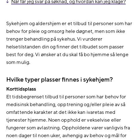
Når får jeg svar på søknad, og hvordan kan jeg klage?
Sykehjem og aldershjem er et tilbud til personer som har
behov for pleie og omsorg hele døgnet, men som ikke
trenger behandling på sykehus. Vi vurderer
helsetilstanden din og finner det tilbudet som passer
best for deg. Vi ønsker at du skal få bo hjemme så lenge
som mulig.
Hvilke typer plasser finnes i sykehjem?
Korttidsplass
Et tidsbegrenset tilbud til personer som har behov for
medisinsk behandling, opptrening og/eller pleie av så
omfattende karakter at det ikke kan ivaretas med
tjenester hjemme. Noen opphold er vekselvise eller
fungerer som avlastning. Oppholdene varer vanligvis fra
noen dager til noen uker, avhengig av behov og mål for