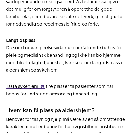
særlig tyngende omsorgsarbeid. Avlastning skal gjøre
det mulig for omsorgsyteren å opprettholde gode
familierelasjoner, bevare sosiale nettverk, gi muligheter
for nødvendig og regelmessig fritid og ferie.
Langtidsplass
Du som har varig helsesvikt med omfattende behov for
pleie og medisinsk behandling og ikke kan bo hjemme
med tilrettelagte tjenester, kan søke om langtidsplass i
aldershjem og sykehjem.
Tasta sykehjem
fire plasser til pasienter som har
behov for lindrende omsorg og behandling.
Hvem kan få plass på aldershjem?
Behovet for tilsyn og hjelp må være av en så omfattende
karakter at det er behov for heldøgnstilbud i institusjon.