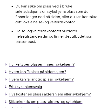
Du kan søke om plass ved å bruke
søknadsskjema om sykehjemsplass som du
finner lenger ned på siden, eller du kan kontakte
ditt lokale helse- og velferdskontor.
Helse- og velferdskontoret vurderer
helsetilstanden din og finner det tilbudet som
passer best.
Hvilke typer plasser finnes i sykehjem?
Hvem kan få plass på aldershjem?
Hvem kan få langtidsplass i sykehjem?
Fritt sykehjemsvalg
Hva koster en plass i aldershjem eller sykehjem?
Slik søker du om plass i alders- og sykehjem