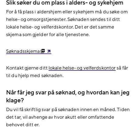
Slik søker du om plass i alders- og sykehjem
For å få plass i aldershjem eller sykehjem må du søke om
helse- og omsorgstjenester. Søknaden sendes til ditt
lokale helse- og velferdskontor. Det er det samme
skjema som gjelder for alle tjenestene.
Søknadsskjema
Kontakt gjerne ditt
lokale helse- og velferdskontor
så får
til du hjelp med søknaden.
Når får jeg svar på søknad, og hvordan kan jeg
klage?
Du vil få skriftlig svar på søknaden innen en måned. Tiden
det tar, vil avhenge av hvor akutt eller omfattende
behovet ditt er.