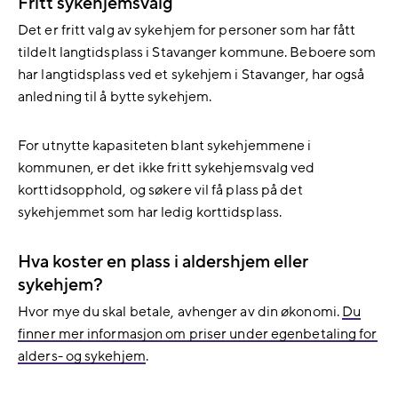
Fritt sykehjemsvalg
Det er fritt valg av sykehjem for personer som har fått
tildelt langtidsplass i Stavanger kommune. Beboere som
har langtidsplass ved et sykehjem i Stavanger, har også
anledning til å bytte sykehjem.
For utnytte kapasiteten blant sykehjemmene i
kommunen, er det ikke fritt sykehjemsvalg ved
korttidsopphold, og søkere vil få plass på det
sykehjemmet som har ledig korttidsplass.
Hva koster en plass i aldershjem eller
sykehjem?
Hvor mye du skal betale, avhenger av din økonomi.
Du
finner mer informasjon om priser under egenbetaling for
alders- og sykehjem
.