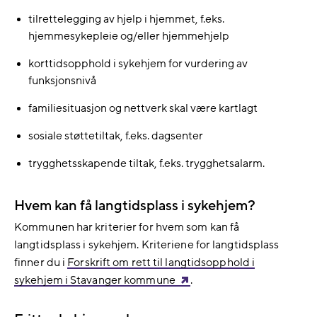
tilrettelegging av hjelp i hjemmet, f.eks.
hjemmesykepleie og/eller hjemmehjelp
korttidsopphold i sykehjem for vurdering av
funksjonsnivå
familiesituasjon og nettverk skal være kartlagt
sosiale støttetiltak, f.eks. dagsenter
trygghetsskapende tiltak, f.eks. trygghetsalarm.
Hvem kan få langtidsplass i sykehjem?
Kommunen har kriterier for hvem som kan få
langtidsplass i sykehjem. Kriteriene for langtidsplass
finner du i
Forskrift om rett til langtidsopphold i
sykehjem i Stavanger kommune
.