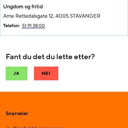
Ungdom og fritid
Arne Rettedalsgate 12, 4005 STAVANGER
Telefon:
51 91 38 00
Fant du det du lette etter?
JA
NEI
Snarveier