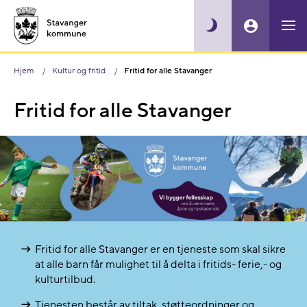
Hjem
Kultur og fritid
Fritid for alle Stavanger
Fritid for alle Stavanger
Fritid for alle Stavanger er en tjeneste som skal sikre
at alle barn får mulighet til å delta i fritids- ferie,- og
kulturtilbud.
Tjenesten består av tiltak, støtteordninger og