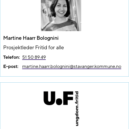
Martine Haarr Bolognini
Prosjektleder Fritid for alle
Telefon:
51 50 89 49
E-post:
martine.haarr.bolognini@​stavanger.kommune.no