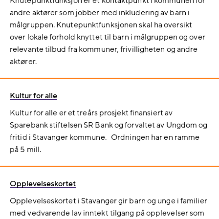
Knutepunktfunksjon er et kontaktpunkt i kommunen for
andre aktører som jobber med inkludering av barn i
målgruppen. Knutepunktfunksjonen skal ha oversikt
over lokale forhold knyttet til barn i målgruppen og over
relevante tilbud fra kommuner, frivilligheten og andre
aktører.
Kultur for alle
Kultur for alle er et treårs prosjekt finansiert av
Sparebank stiftelsen SR Bank og forvaltet av Ungdom og
fritid i Stavanger kommune. Ordningen har en ramme
på 5 mill.
Opplevelseskortet
Opplevelseskortet i Stavanger gir barn og unge i familier
med vedvarende lav inntekt tilgang på opplevelser som