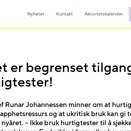
Nyheter
Kontakt
Aktivitetskalender
t er begrenset tilgan
igtester!
ef Runar Johannessen minner om at hurtig
napphetsressurs og at ukritisk bruk kan g
 nyåret. – Ikke bruk hurtigtester til å sjek