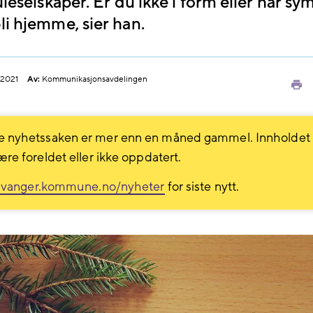
uleselskaper. Er du ikke i form eller har 
li hjemme, sier han.
.2021
Av:
Kommunikasjonsavdelingen
Sk
ut
 nyhetssaken er mer enn en måned gammel. Innholdet
ære foreldet eller ikke oppdatert.
avanger.kommune.no/nyheter
for siste nytt.