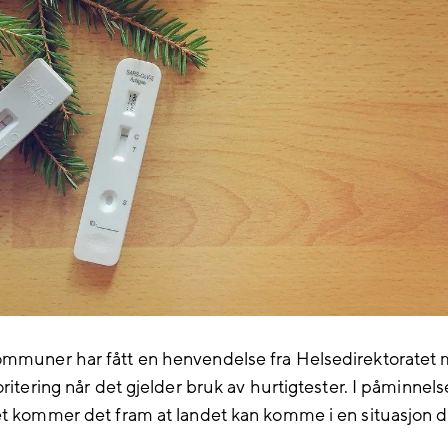
mmuner har fått en henvendelse fra Helsedirektoratet
oritering når det gjelder bruk av hurtigtester. I påminnels
et kommer det fram at landet kan komme i en situasjon d