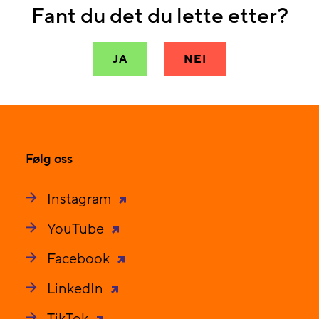
Fant du det du lette etter?
JA
NEI
Følg oss
Instagram
YouTube
Facebook
LinkedIn
TikTok