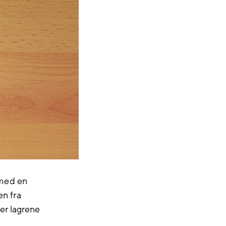
 med en
en fra
er lagrene