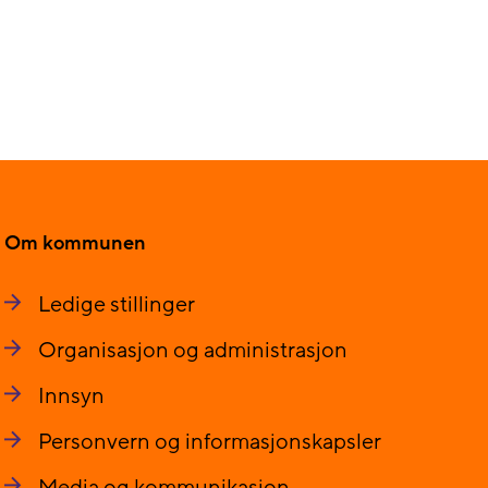
Om kommunen
Ledige stillinger
Organisasjon og administrasjon
Innsyn
Personvern og informasjonskapsler
Media og kommunikasjon