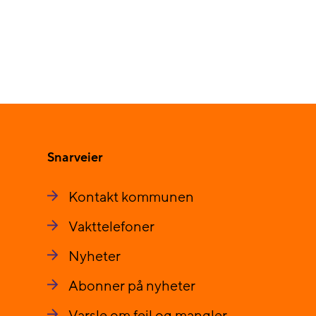
Snarveier
Kontakt kommunen
Vakttelefoner
Nyheter
Abonner på nyheter
Varsle om feil og mangler