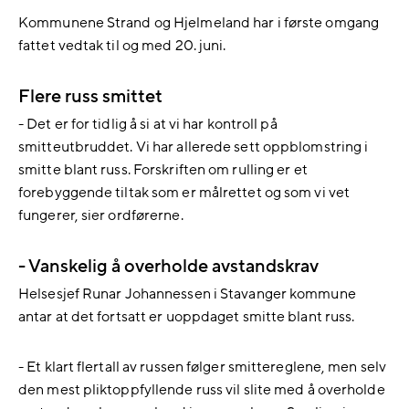
Kommunene Strand og Hjelmeland har i første omgang
fattet vedtak til og med 20. juni.
Flere russ smittet
- Det er for tidlig å si at vi har kontroll på
smitteutbruddet. Vi har allerede sett oppblomstring i
smitte blant russ. Forskriften om rulling er et
forebyggende tiltak som er målrettet og som vi vet
fungerer, sier ordførerne.
- Vanskelig å overholde avstandskrav
Helsesjef Runar Johannessen i Stavanger kommune
antar at det fortsatt er uoppdaget smitte blant russ.
- Et klart flertall av russen følger smittereglene, men selv
den mest pliktoppfyllende russ vil slite med å overholde