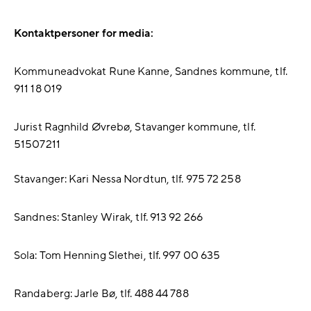
Kontaktpersoner for media:
Kommuneadvokat Rune Kanne, Sandnes kommune, tlf.
911 18 019
Jurist Ragnhild Øvrebø, Stavanger kommune, tlf.
51507211
Stavanger: Kari Nessa Nordtun, tlf. 975 72 258
Sandnes: Stanley Wirak, tlf. 913 92 266
Sola: Tom Henning Slethei, tlf. 997 00 635
Randaberg: Jarle Bø, tlf. 488 44 788