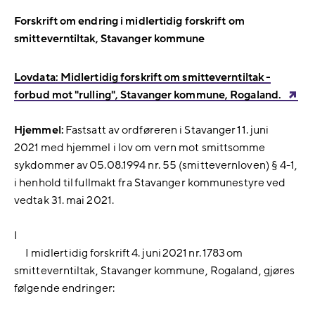
Forskrift om endring i midlertidig forskrift om
smitteverntiltak, Stavanger kommune
Lovdata: Midlertidig forskrift om smitteverntiltak -
forbud mot "rulling", Stavanger kommune, Rogaland.
Hjemmel:
Fastsatt av ordføreren i Stavanger 11. juni
2021 med hjemmel i lov om vern mot smittsomme
sykdommer av 05.08.1994 nr. 55 (smittevernloven) § 4-1,
i henhold til fullmakt fra Stavanger kommunestyre ved
vedtak 31. mai 2021.
I
I midlertidig forskrift 4. juni 2021 nr. 1783 om
smitteverntiltak, Stavanger kommune, Rogaland, gjøres
følgende endringer: