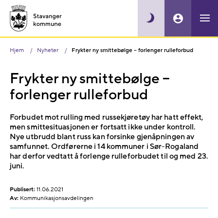
Hjem
Nyheter
Frykter ny smittebølge – forlenger rulleforbud
Frykter ny smittebølge –
forlenger rulleforbud
Forbudet mot rulling med russekjøretøy har hatt effekt,
men smittesituasjonen er fortsatt ikke under kontroll.
Nye utbrudd blant russ kan forsinke gjenåpningen av
samfunnet. Ordførerne i 14 kommuner i Sør-Rogaland
har derfor vedtatt å forlenge rulleforbudet til og med 23.
juni.
Publisert:
11.06.2021
Av:
Kommunikasjonsavdelingen