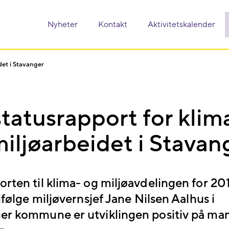
Nyheter
Kontakt
Aktivitetskalender
det i Stavanger
tatusrapport for klim
iljøarbeidet i Stavan
rten til klima- og miljøavdelingen for 20
 ifølge miljøvernsjef Jane Nilsen Aalhus i
er kommune er utviklingen positiv på ma