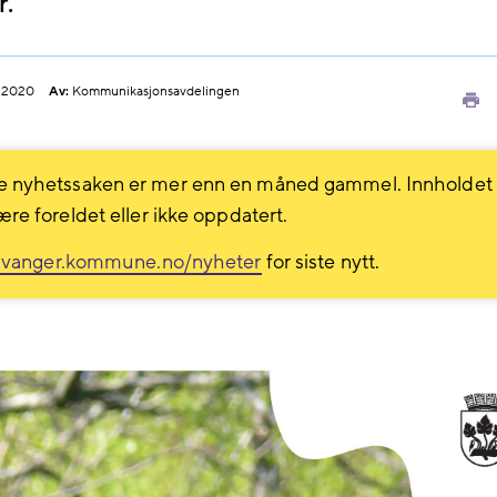
.
.2020
Av:
Kommunikasjonsavdelingen
Sk
ut
 nyhetssaken er mer enn en måned gammel. Innholdet
ære foreldet eller ikke oppdatert.
avanger.kommune.no/nyheter
for siste nytt.