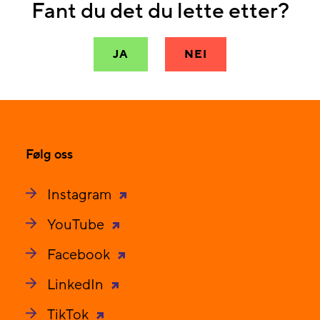
Fant du det du lette etter?
JA
NEI
Følg oss
Instagram
YouTube
Facebook
LinkedIn
TikTok