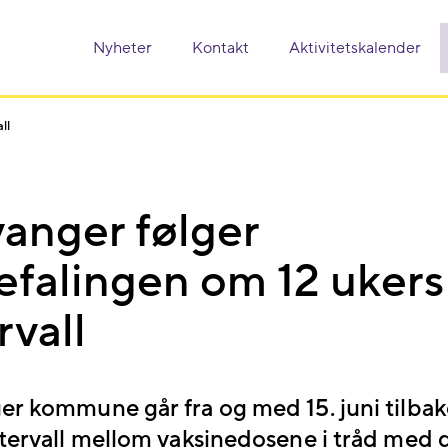
Nyheter
Kontakt
Aktivitetskalender
ll
vanger følger
efalingen om 12 ukers
rvall
r kommune går fra og med 15. juni tilbake
ntervall mellom vaksinedosene i tråd med 