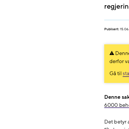
regjeri
Publisert:
15.06
Denne
derfor v
Gå til
st
Denne sake
6000 behol
Det betyr 