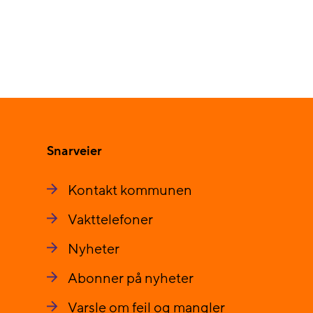
Snarveier
Kontakt kommunen
Vakttelefoner
Nyheter
Abonner på nyheter
Varsle om feil og mangler