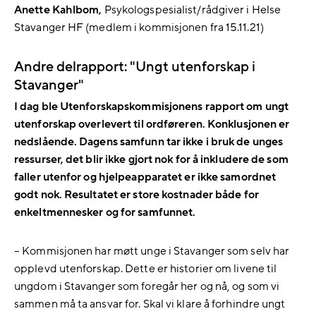
Anette Kahlbom,
Psykologspesialist/rådgiver i Helse
Stavanger HF (medlem i kommisjonen fra 15.11.21)
Andre delrapport: "Ungt utenforskap i
Stavanger"
I dag ble Utenforskapskommisjonens rapport om ungt
utenforskap overlevert til ordføreren. Konklusjonen er
nedslående. Dagens samfunn tar ikke i bruk de unges
ressurser, det blir ikke gjort nok for å inkludere de som
faller utenfor og hjelpeapparatet er ikke samordnet
godt nok. Resultatet er store kostnader både for
enkeltmennesker og for samfunnet.
– Kommisjonen har møtt unge i Stavanger som selv har
opplevd utenforskap. Dette er historier om livene til
ungdom i Stavanger som foregår her og nå, og som vi
sammen må ta ansvar for. Skal vi klare å forhindre ungt