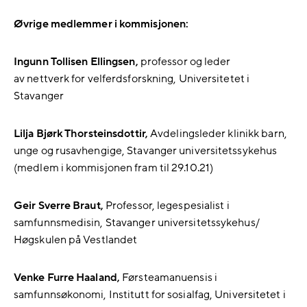
Øvrige medlemmer i kommisjonen:
Ingunn Tollisen Ellingsen,
professor og leder
av nettverk for velferdsforskning, Universitetet i
Stavanger
Lilja Bjørk Thorsteinsdottir,
Avdelingsleder klinikk barn,
unge og rusavhengige, Stavanger universitetssykehus
(medlem i kommisjonen fram til 29.10.21)
Geir Sverre Braut,
Professor, legespesialist i
samfunnsmedisin, Stavanger universitetssykehus/
Høgskulen på Vestlandet
Venke Furre Haaland,
Førsteamanuensis i
samfunnsøkonomi, Institutt for sosialfag, Universitetet i