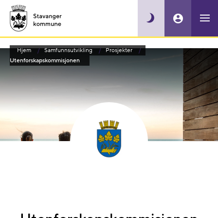
Hjem
Samfunnsutvikling
Prosjekter
Utenforskapskommisjonen