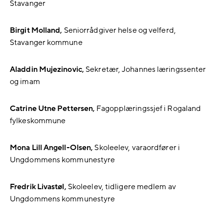
Stavanger
Birgit Molland,
Seniorrådgiver helse og velferd,
Stavanger kommune
Aladdin Mujezinovic,
Sekretær, Johannes læringssenter
og imam
Catrine Utne Pettersen,
Fagopplæringssjef i Rogaland
fylkeskommune
Mona Lill Angell-Olsen,
Skoleelev, varaordfører i
Ungdommens kommunestyre
Fredrik Livastøl,
Skoleelev, tidligere medlem av
Ungdommens kommunestyre