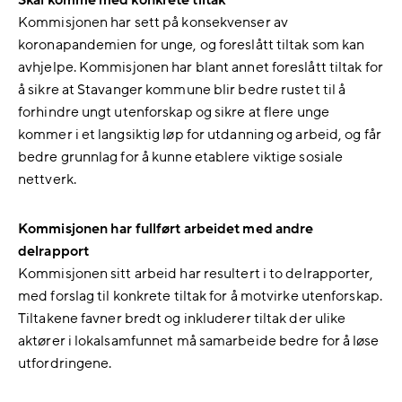
Skal komme med konkrete tiltak
Kommisjonen har sett på konsekvenser av
koronapandemien for unge, og foreslått tiltak som kan
avhjelpe. Kommisjonen har blant annet foreslått tiltak for
å sikre at Stavanger kommune blir bedre rustet til å
forhindre ungt utenforskap og sikre at flere unge
kommer i et langsiktig løp for utdanning og arbeid, og får
bedre grunnlag for å kunne etablere viktige sosiale
nettverk.
Kommisjonen har fullført arbeidet med andre
delrapport
Kommisjonen sitt arbeid har resultert i to delrapporter,
med forslag til konkrete tiltak for å motvirke utenforskap.
Tiltakene favner bredt og inkluderer tiltak der ulike
aktører i lokalsamfunnet må samarbeide bedre for å løse
utfordringene.