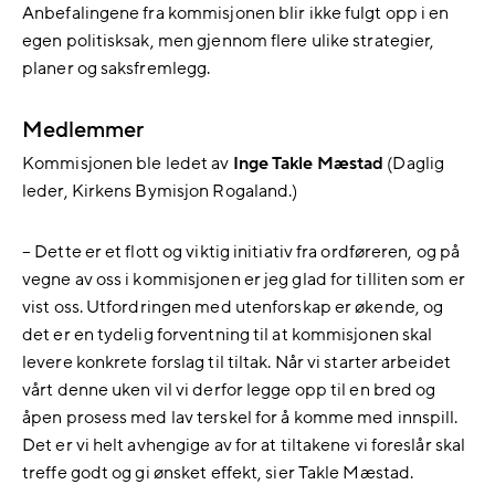
Anbefalingene fra kommisjonen blir ikke fulgt opp i en
egen politisksak, men gjennom flere ulike strategier,
planer og saksfremlegg.
Medlemmer
Kommisjonen ble ledet av
Inge Takle Mæstad
(Daglig
leder, Kirkens Bymisjon Rogaland.)
– Dette er et flott og viktig initiativ fra ordføreren, og på
vegne av oss i kommisjonen er jeg glad for tilliten som er
vist oss. Utfordringen med utenforskap er økende, og
det er en tydelig forventning til at kommisjonen skal
levere konkrete forslag til tiltak. Når vi starter arbeidet
vårt denne uken vil vi derfor legge opp til en bred og
åpen prosess med lav terskel for å komme med innspill.
Det er vi helt avhengige av for at tiltakene vi foreslår skal
treffe godt og gi ønsket effekt, sier Takle Mæstad.