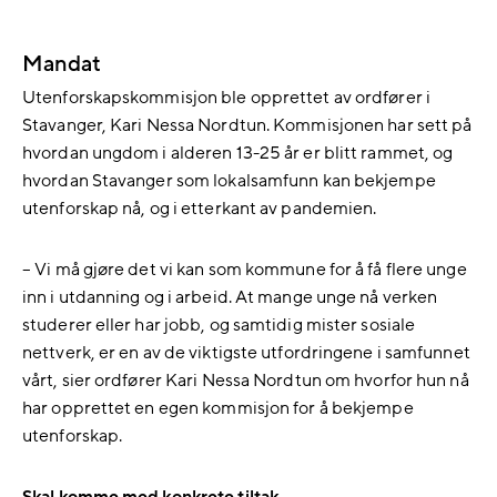
Mandat
Utenforskapskommisjon ble opprettet av ordfører i
Stavanger, Kari Nessa Nordtun. Kommisjonen har sett på
hvordan ungdom i alderen 13-25 år er blitt rammet, og
hvordan Stavanger som lokalsamfunn kan bekjempe
utenforskap nå, og i etterkant av pandemien.
– Vi må gjøre det vi kan som kommune for å få flere unge
inn i utdanning og i arbeid. At mange unge nå verken
studerer eller har jobb, og samtidig mister sosiale
nettverk, er en av de viktigste utfordringene i samfunnet
vårt, sier ordfører Kari Nessa Nordtun om hvorfor hun nå
har opprettet en egen kommisjon for å bekjempe
utenforskap.