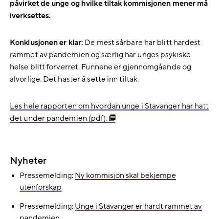
påvirket de unge og hvilke tiltak kommisjonen mener må
iverksettes.
Konklusjonen er klar:
De mest sårbare har blitt hardest
rammet av pandemien og særlig har unges psykiske
helse blitt forverret. Funnene er gjennomgående og
alvorlige. Det haster å sette inn tiltak.
Les hele rapporten om hvordan unge i Stavanger har hatt
det under pandemien (pdf).
Nyheter
Pressemelding:
Ny kommisjon skal bekjempe
utenforskap
Pressemelding:
Unge i Stavanger er hardt rammet av
pandemien