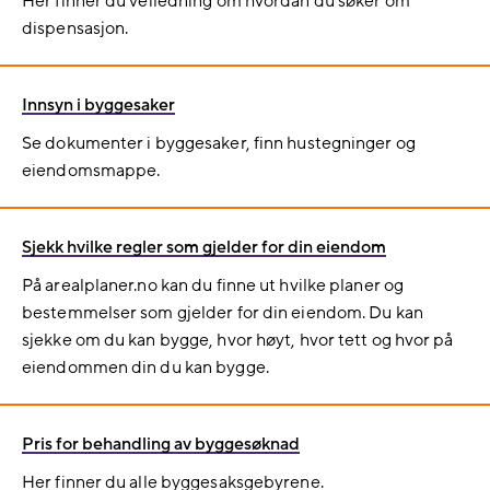
Her finner du veiledning om hvordan du søker om
dispensasjon.
Innsyn i byggesaker
Se dokumenter i byggesaker, finn hustegninger og
eiendomsmappe.
Sjekk hvilke regler som gjelder for din eiendom
På arealplaner.no kan du finne ut hvilke planer og
bestemmelser som gjelder for din eiendom. Du kan
sjekke om du kan bygge, hvor høyt, hvor tett og hvor på
eiendommen din du kan bygge.
Pris for behandling av byggesøknad
Her finner du alle byggesaksgebyrene.